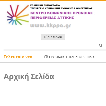
Μετάβαση
σε
περιεχόμενο
Κύριο Μενού
Τελευταία νέα
ΠΡΌΣΚΛΗΣΗ ΕΚΔΉΛΩΣΗΣ ΕΝΔΙΑΦΈΡΟΝΤΟΣ 
Αρχική Σελίδα