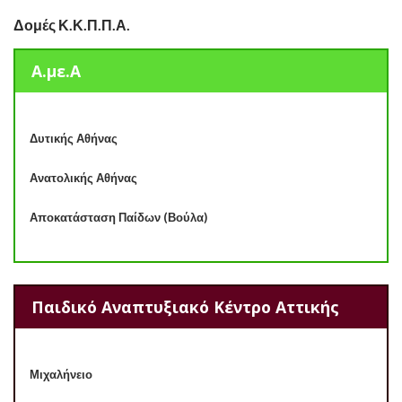
Δομές Κ.Κ.Π.Π.Α.
Α.με.Α
Δυτικής Αθήνας
Ανατολικής Αθήνας
Αποκατάσταση Παίδων (Βούλα)
Παιδικό Αναπτυξιακό Κέντρο Αττικής
Μιχαλήνειο