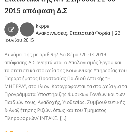
2015 απόφαση Δ.Σ
kkppa
Ανακοινώσεις
,
Στατιστικά Φορέα
|
22
Ιουνίου 2015
Δυνάμει της με αριθ 9η/. 5ο Θέμα /20-03-2019
απόφασης Δ.Σ αναρτώνται ο Απολογισμός Έργου και
τα στατιστικά στοιχεία της Κοινωνικής Υπηρεσίας του
Παραρτήματος Προστασίας Παιδιού Αττικής “Η
ΜΗΤΕΡΑ”, στο Ίλιον. Καταγράφονται τα στοιχεία για τα
Προγράμματα: Υποστήριξης Φυσικών Γονέων και των
Παιδιών τους, Αναδοχής, Υιοθεσίας, Συμβουλευτικής
& Αναζήτησης Ριζών, όπως και του Τμήματος
Πληροφοριών/ ΙΝΤΑΚΕ.. […]