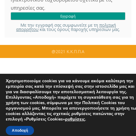
υπηρεσίες σας.
Με την εγγραφή σας συμφωνείτε με τη
πολιτική
απορρήτου
και τους όρους παροχής υπηρεσιών μας.
@2021 Κ.Κ.Π.Π.Α
Χρησιμοποιούμε cookies για να κάνουμε ακόμα καλύτερη την
εμπειρία σας κατά την επίσκεψή σας στην ιστοσελίδα μας και
για να διασφαλίσουμε την αποτελεσματική λειτουργία της.
Επιλέγοντας «Αποδοχή» παρέχετε τη συγκατάθεση σας για τη
χρήση των cookies, σύμφωνα με την Πολιτική Cookies του
οργανισμού μας. Μπορείτε να απενεργοποιήσετε τη χρήση τ
cookies αλλάζοντας τις σχετικές ρυθμίσεις πατώντας στην
επιλογή «Ρυθμίσεις Cookies»
ρυθμίσεις
.
Αποδοχή