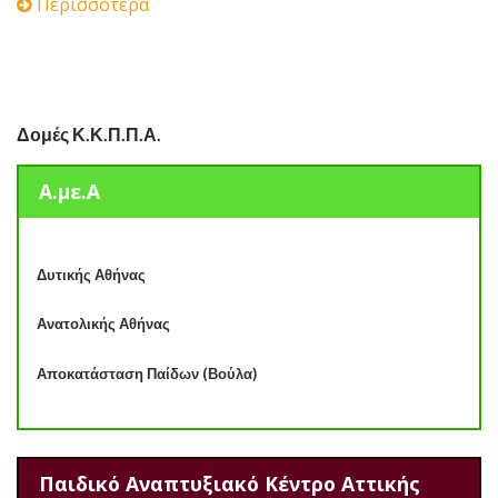
Περισσότερα
Δομές Κ.Κ.Π.Π.Α.
Α.με.Α
Δυτικής Αθήνας
Ανατολικής Αθήνας
Αποκατάσταση Παίδων (Βούλα)
Παιδικό Αναπτυξιακό Κέντρο Αττικής