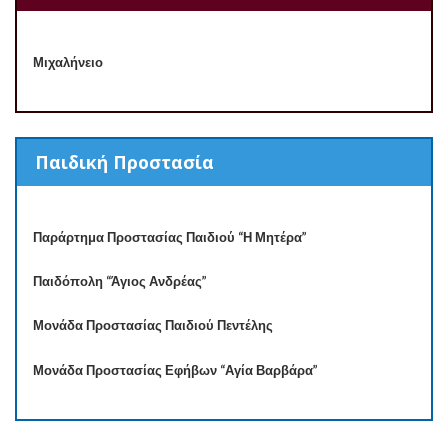
Μιχαλήνειο
Παιδική Προστασία
Παράρτημα Προστασίας Παιδιού “Η Μητέρα”
Παιδόπολη “Άγιος Ανδρέας”
Μονάδα Προστασίας Παιδιού Πεντέλης
Μονάδα Προστασίας Εφήβων “Αγία Βαρβάρα”