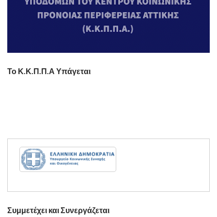
Το Κ.Κ.Π.Π.Α Υπάγεται
Συμμετέχει και Συνεργάζεται