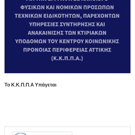
Το Κ.Κ.Π.Π.Α Υπάγεται