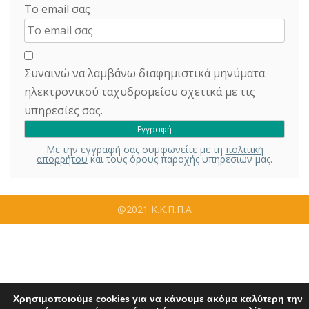
Το email σας
Συναινώ να λαμβάνω διαφημιστικά μηνύματα
ηλεκτρονικού ταχυδρομείου σχετικά με τις
υπηρεσίες σας.
Με την εγγραφή σας συμφωνείτε με τη
πολιτική
απορρήτου
και τους όρους παροχής υπηρεσιών μας.
@2021 Κ.Κ.Π.Π.Α
Χρησιμοποιούμε cookies για να κάνουμε ακόμα καλύτερη την