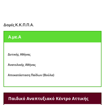
Δομές Κ.Κ.Π.Π.Α.
Α.με.Α
Δυτικής Αθήνας
Ανατολικής Αθήνας
Αποκατάσταση Παίδων (Βούλα)
Παιδικό Αναπτυξιακό Κέντρο Αττικής