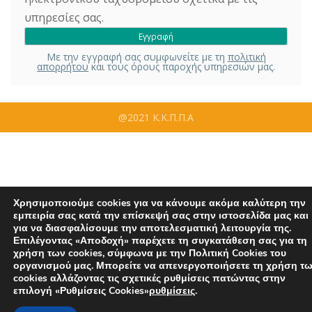
υπηρεσίες σας.
Με την εγγραφή σας συμφωνείτε με τη
πολιτική
απορρήτου
και τους όρους παροχής υπηρεσιών μας.
@2021 Κ.Κ.Π.Π.Α
Χρησιμοποιούμε cookies για να κάνουμε ακόμα καλύτερη την
εμπειρία σας κατά την επίσκεψή σας στην ιστοσελίδα μας και
για να διασφαλίσουμε την αποτελεσματική λειτουργία της.
Επιλέγοντας «Αποδοχή» παρέχετε τη συγκατάθεση σας για τη
χρήση των cookies, σύμφωνα με την Πολιτική Cookies του
οργανισμού μας. Μπορείτε να απενεργοποιήσετε τη χρήση τ
cookies αλλάζοντας τις σχετικές ρυθμίσεις πατώντας στην
επιλογή «Ρυθμίσεις Cookies»
ρυθμίσεις
.