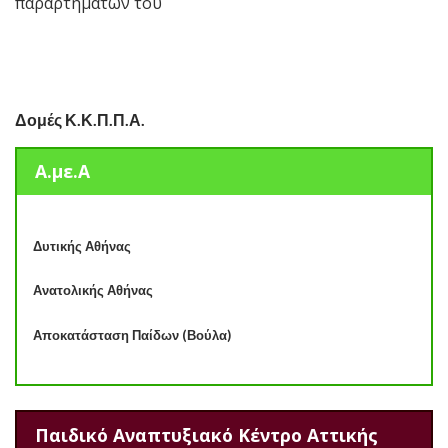
παραρτημάτων του
Δομές Κ.Κ.Π.Π.Α.
Α.με.Α
Δυτικής Αθήνας
Ανατολικής Αθήνας
Αποκατάσταση Παίδων (Βούλα)
Παιδικό Αναπτυξιακό Κέντρο Αττικής