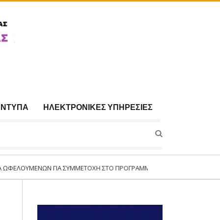
ΈΝΤΥΠΑ
ΗΛΕΚΤΡΟΝΙΚΈΣ ΥΠΗΡΕΣΊΕΣ
ΩΝ ΓΙΑ ΣΥΜΜΕΤΟΧΉ ΣΤΟ ΠΡΌΓΡΑΜΜΑ:«ΣΥΝΈΧΙΣΗ ΛΕΙΤΟΥΡΓΊΑΣ ΤΗΣ ΔΟΜΉ