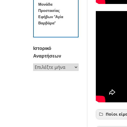
Μονάδα
Προστασίας
Εφήβων “Αγία
Βαρβάρα”
Ιστορικό
Αναρτήσεων
Ιστορικό
Αναρτήσεων
Ποίοι είμ