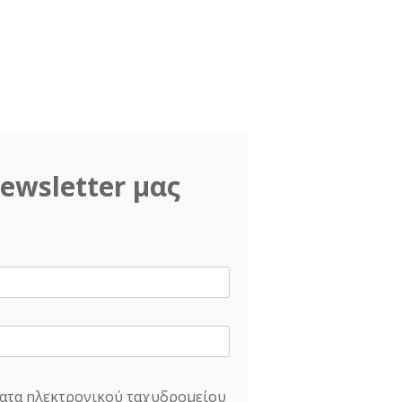
ewsletter μας
ατα ηλεκτρονικού ταχυδρομείου