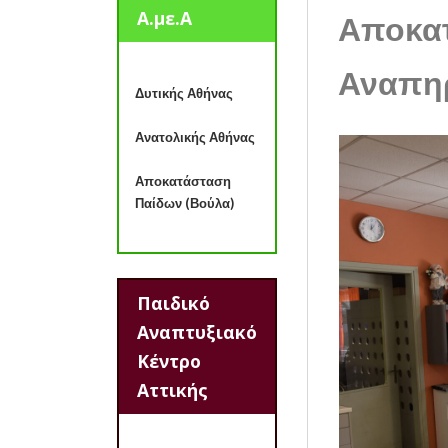
Α.με.Α
Αποκατ
Αναπη
Δυτικής Αθήνας
Ανατολικής Αθήνας
Αποκατάσταση
Παίδων (Βούλα)
Παιδικό
Αναπτυξιακό
Κέντρο
Αττικής