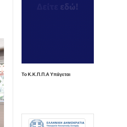
Το Κ.Κ.Π.Π.Α Υπάγεται