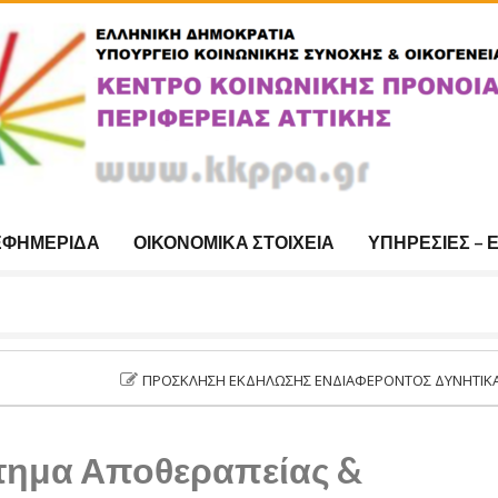
ΕΦΗΜΕΡΊΔΑ
ΟΙΚΟΝΟΜΙΚΆ ΣΤΟΙΧΕΊΑ
ΥΠΗΡΕΣΊΕΣ – 
ΠΡΌΣΚΛΗΣΗ ΕΚΔΉΛΩΣΗΣ ΕΝΔΙΑΦΈΡΟΝΤΟΣ ΔΥΝΗΤΙΚΆ ΩΦΕΛΟΥΜΈΝ
ημα Αποθεραπείας &