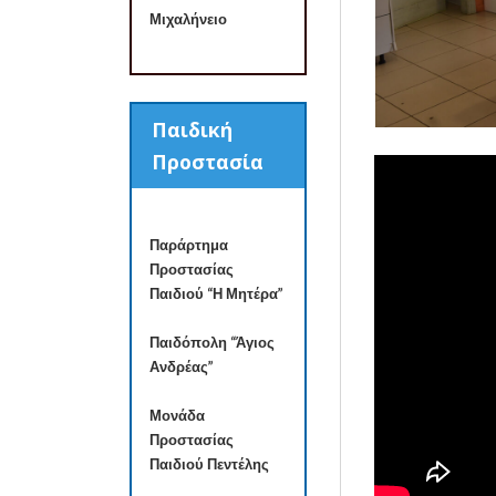
Μιχαλήνειο
Παιδική
Προστασία
Παράρτημα
Προστασίας
Παιδιού “Η Μητέρα”
Παιδόπολη “Άγιος
Ανδρέας”
Μονάδα
Προστασίας
Παιδιού Πεντέλης