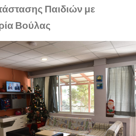
άστασης Παιδιών με
ρία Βούλας