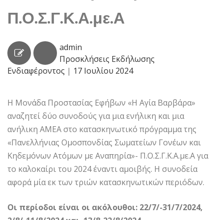
Π.Ο.Σ.Γ.Κ.Α.με.Α
admin
Προσκλήσεις Εκδήλωσης
Ενδιαφέροντος
|
17 Ιουλίου 2024
Η Μονάδα Προστασίας Εφήβων «Η Αγία Βαρβάρα»
αναζητεί δύο συνοδούς για μια ενήλικη και μια
ανήλικη ΑΜΕΑ στο κατασκηνωτικό πρόγραμμα της
«Πανελλήνιας Ομοσπονδίας Σωματείων Γονέων και
Κηδεμόνων Ατόμων με Αναπηρία»- Π.Ο.Σ.Γ.Κ.Α.με.Α για
το καλοκαίρι του 2024 έναντι αμοιβής. Η συνοδεία
αφορά μία εκ των τριών κατασκηνωτικών περιόδων.
Οι περίοδοι είναι οι ακόλουθοι: 22/7/-31/7/2024,