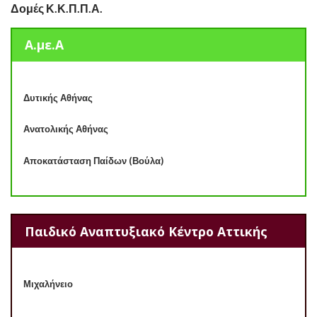
Δομές Κ.Κ.Π.Π.Α.
Α.με.Α
Δυτικής Αθήνας
Ανατολικής Αθήνας
Αποκατάσταση Παίδων (Βούλα)
Παιδικό Αναπτυξιακό Κέντρο Αττικής
Μιχαλήνειο