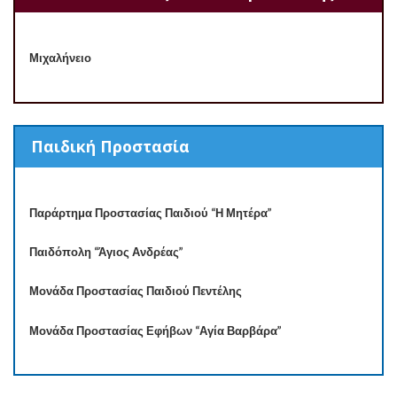
Μιχαλήνειο
Παιδική Προστασία
Παράρτημα Προστασίας Παιδιού “Η Μητέρα”
Παιδόπολη “Άγιος Ανδρέας”
Μονάδα Προστασίας Παιδιού Πεντέλης
Μονάδα Προστασίας Εφήβων “Αγία Βαρβάρα”