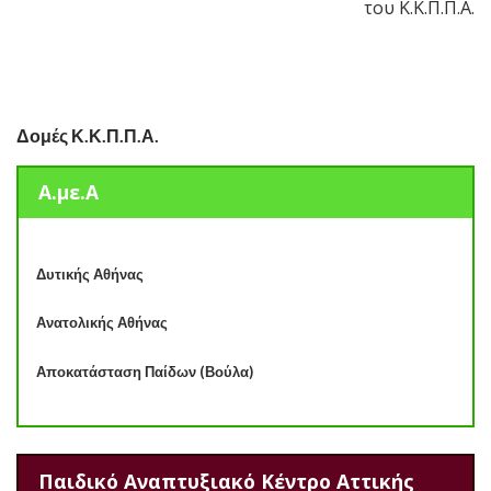
του Κ.Κ.Π.Π.Α.
Δομές Κ.Κ.Π.Π.Α.
Α.με.Α
Δυτικής Αθήνας
Ανατολικής Αθήνας
Αποκατάσταση Παίδων (Βούλα)
Παιδικό Αναπτυξιακό Κέντρο Αττικής