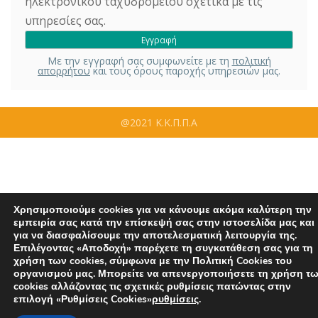
ηλεκτρονικού ταχυδρομείου σχετικά με τις
υπηρεσίες σας.
Με την εγγραφή σας συμφωνείτε με τη
πολιτική
απορρήτου
και τους όρους παροχής υπηρεσιών μας.
@2021 Κ.Κ.Π.Π.Α
Χρησιμοποιούμε cookies για να κάνουμε ακόμα καλύτερη την
εμπειρία σας κατά την επίσκεψή σας στην ιστοσελίδα μας και
για να διασφαλίσουμε την αποτελεσματική λειτουργία της.
Επιλέγοντας «Αποδοχή» παρέχετε τη συγκατάθεση σας για τη
χρήση των cookies, σύμφωνα με την Πολιτική Cookies του
οργανισμού μας. Μπορείτε να απενεργοποιήσετε τη χρήση τ
cookies αλλάζοντας τις σχετικές ρυθμίσεις πατώντας στην
επιλογή «Ρυθμίσεις Cookies»
ρυθμίσεις
.