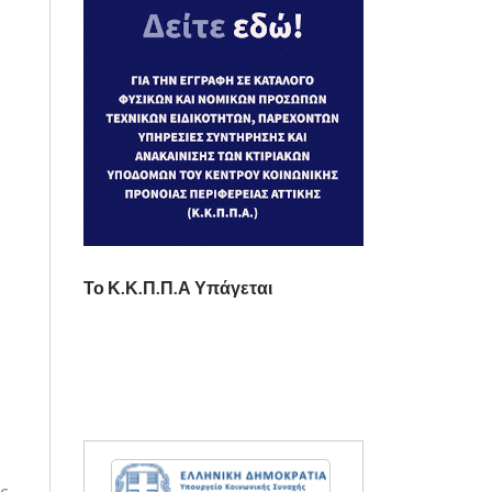
Το Κ.Κ.Π.Π.Α Υπάγεται