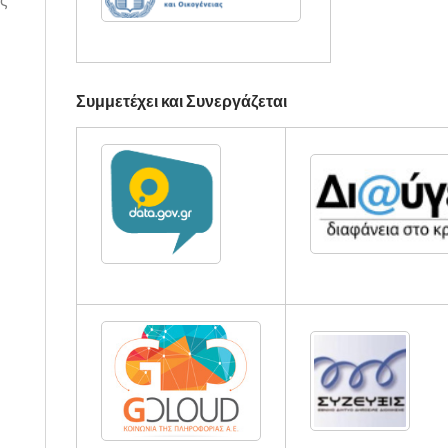
ς
Συμμετέχει και Συνεργάζεται