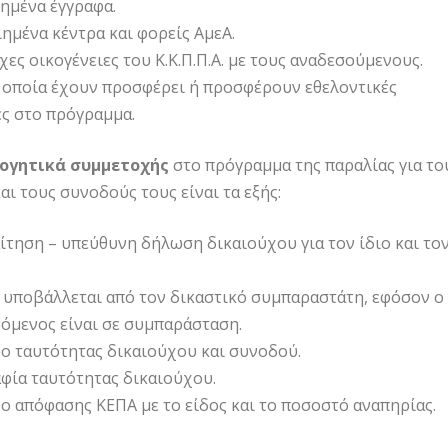
ημένα έγγραφα.
ημένα κέντρα και φορείς ΑμεΑ.
χες οικογένειες του Κ.Κ.Π.Π.Α. με τους αναδεσούμενους.
 οποία έχουν προσφέρει ή προσφέρουν εθελοντικές
ς στο πρόγραμμα.
λογητικά συμμετοχής
στο πρόγραμμα της παραλίας για το
αι τους συνοδούς τους είναι τα εξής:
ίτηση – υπεύθυνη δήλωση δικαιούχου για τον ίδιο και το
.
 υποβάλλεται από τον δικαστικό συμπαραστάτη, εφόσον ο
όμενος είναι σε συμπαράσταση.
ο ταυτότητας δικαιούχου και συνοδού.
ία ταυτότητας δικαιούχου.
ο απόφασης ΚΕΠΑ με το είδος και το ποσοστό αναπηρίας.