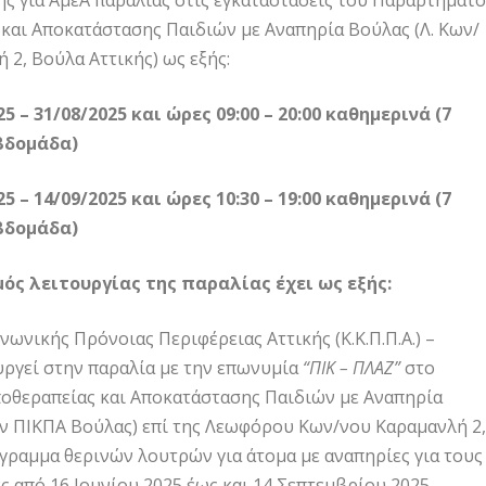
 για ΑμεΑ παραλίας στις εγκαταστάσεις του Παραρτήματο
και Αποκατάστασης Παιδιών με Αναπηρία Βούλας (Λ. Κων/
 2, Βούλα Αττικής) ως εξής:
5 – 31/08/2025 και ώρες 09:00 – 20:00 καθημερινά (7
βδομάδα)
5 – 14/09/2025 και ώρες 10:30 – 19:00 καθημερινά (7
βδομάδα)
ός λειτουργίας της παραλίας έχει ως εξής:
νωνικής Πρόνοιας Περιφέρειας Αττικής (Κ.Κ.Π.Π.Α.) –
ουργεί στην παραλία με την επωνυμία
“ΠΙΚ – ΠΛΑΖ”
στο
οθεραπείας και Αποκατάστασης Παιδιών με Αναπηρία
ν ΠΙΚΠΑ Βούλας) επί της Λεωφόρου Κων/νου Καραμανλή 2,
γραμμα θερινών λουτρών για άτομα με αναπηρίες για τους
ς από 16 Ιουνίου 2025 έως και 14 Σεπτεμβρίου 2025.