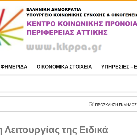
ΕΦΗΜΕΡΊΔΑ
ΟΙΚΟΝΟΜΙΚΆ ΣΤΟΙΧΕΊΑ
ΥΠΗΡΕΣΊΕΣ – 
ΠΡΌΣΚΛΗΣΗ ΕΚΔΉΛΩΣΗΣ ΕΝΔΙΑΦΈΡΟΝ
 Λειτουργίας της Ειδικά