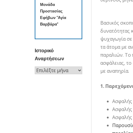
Μονάδα
Προστασίας
Εφήβων “Αγία
Βασικός σκοπ
Βαρβάρα”
δυνατότητας κ
ψυχαγωγία σε 
τα άτομα με α
Ιστορικό
παραλιών. Το 
Αναρτήσεων
ασφάλειας, το
Ιστορικό
με αναπηρία.
Αναρτήσεων
1. Παρεχόμεν
Ασφαλής 
Ασφαλής 
Ασφαλής
Παρουσία