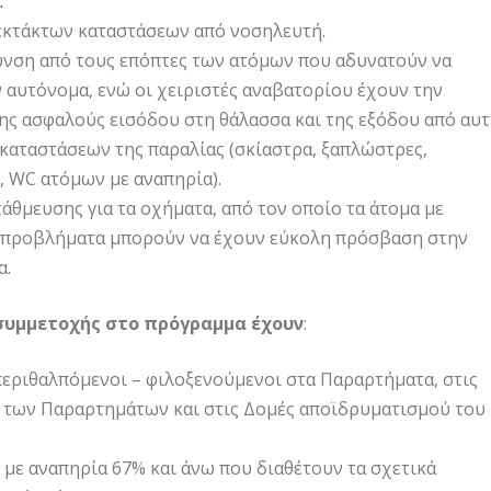
.
κτάκτων καταστάσεων από νοσηλευτή.
νση από τους επόπτες των ατόμων που αδυνατούν να
 αυτόνομα, ενώ οι χειριστές αναβατορίου έχουν την
ης ασφαλούς εισόδου στη θάλασσα και της εξόδου από αυτ
καταστάσεων της παραλίας (σκίαστρα, ξαπλώστρες,
, WC ατόμων με αναπηρία).
άθμευσης για τα οχήματα, από τον οποίο τα άτομα με
 προβλήματα μπορούν να έχουν εύκολη πρόσβαση στην
α.
 συμμετοχής στο πρόγραμμα έχουν
:
περιθαλπόμενοι – φιλοξενούμενοι στα Παραρτήματα, στις
των Παραρτημάτων και στις Δομές αποϊδρυματισμού του
 με αναπηρία 67% και άνω που διαθέτουν τα σχετικά