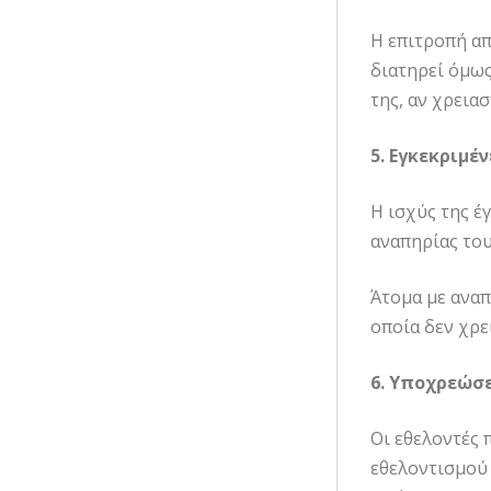
Η επιτροπή απ
διατηρεί όμως
της, αν χρειασ
5. Εγκεκριμέν
Η ισχύς της έ
αναπηρίας του
Άτομα με αναπ
οποία δεν χρε
6. Υποχρεώσ
Οι εθελοντές 
εθελοντισμού 