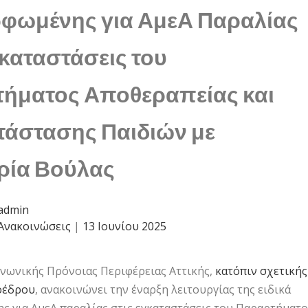
φωμένης για ΑμεΑ Παραλίας
γκαταστάσεις του
ήματος Αποθεραπείας και
άστασης Παιδιών με
ρία Βούλας
admin
Ανακοινώσεις
|
13 Ιουνίου 2025
νωνικής Πρόνοιας Περιφέρειας Αττικής,
κατόπιν σχετικής
οέδρου
, ανακοινώνει την έναρξη λειτουργίας της ειδικά