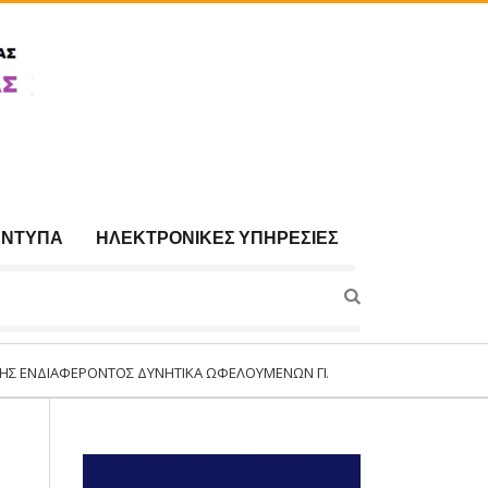
ΈΝΤΥΠΑ
ΗΛΕΚΤΡΟΝΙΚΈΣ ΥΠΗΡΕΣΊΕΣ
ΤΟΣ ΔΥΝΗΤΙΚΆ ΩΦΕΛΟΥΜΈΝΩΝ ΓΙΑ ΣΥΜΜΕΤΟΧΉ ΣΤΟ ΠΡΌΓΡΑΜΜΑ:«ΣΥΝΈΧΙΣ