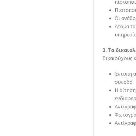
πιστοποι
Πιστοποι
Οι ανάδο
Άτομα τα
υπηρεσίε
3. Τα δικαιο
δικαιούχους κ
Έντυπη α
συνοδό
Η αίτηση
ενδιαφερ
Αντίγραφ
Φωτογραφ
Αντίγραφ