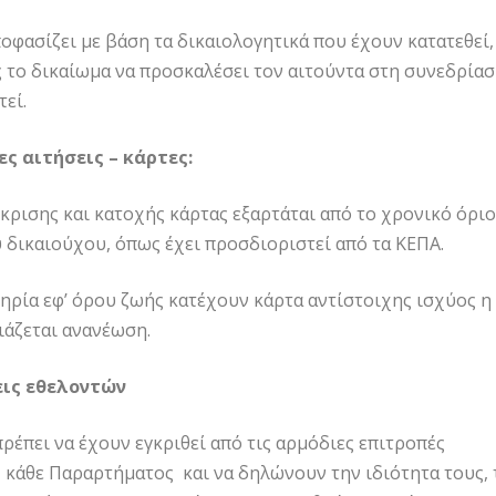
οφασίζει με βάση τα δικαιολογητικά που έχουν κατατεθεί,
 το δικαίωμα να προσκαλέσει τον αιτούντα στη συνεδρία
τεί.
ες αιτήσεις – κάρτες:
γκρισης και κατοχής κάρτας εξαρτάται από το χρονικό όριο
 δικαιούχου, όπως έχει προσδιοριστεί από τα ΚΕΠΑ.
ηρία εφ’ όρου ζωής κατέχουν κάρτα αντίστοιχης ισχύος η
ιάζεται ανανέωση.
εις εθελοντών
πρέπει να έχουν εγκριθεί από τις αρμόδιες επιτροπές
κάθε Παραρτήματος και να δηλώνουν την ιδιότητα τους, 