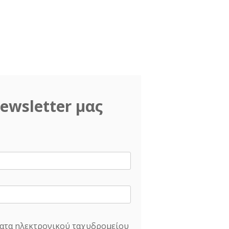
ewsletter μας
ατα ηλεκτρονικού ταχυδρομείου