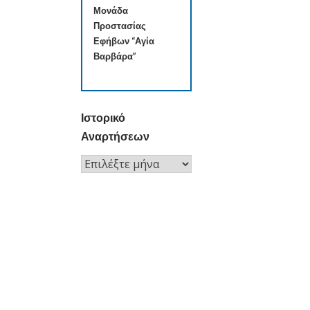
Μονάδα
Προστασίας
Εφήβων “Αγία
Βαρβάρα”
Ιστορικό
Αναρτήσεων
Ιστορικό
Αναρτήσεων