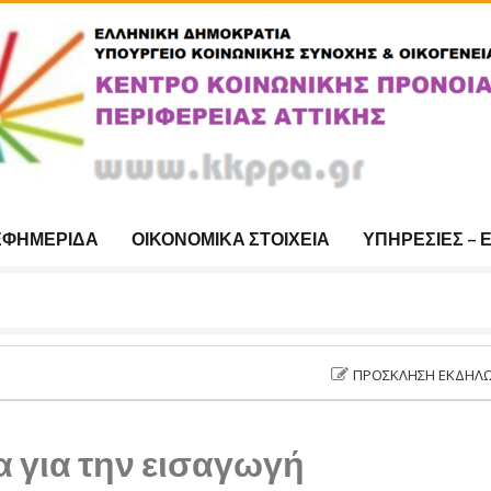
ΕΦΗΜΕΡΊΔΑ
ΟΙΚΟΝΟΜΙΚΆ ΣΤΟΙΧΕΊΑ
ΥΠΗΡΕΣΊΕΣ – 
ΠΡΌΣΚΛΗΣΗ ΕΚΔΉΛΩΣΗΣ ΕΝΔΙ
 για την εισαγωγή