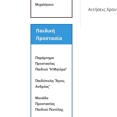
Μιχαλήνειο
Αιτήσεις Χρο
Πλοήγησ
άρθρων
Παιδική
Προστασία
Παράρτημα
Προστασίας
Παιδιού “Η Μητέρα”
Παιδόπολη “Άγιος
Ανδρέας”
Μονάδα
Προστασίας
Παιδιού Πεντέλης