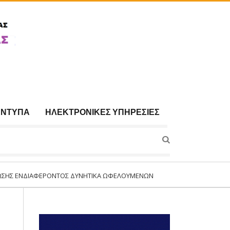
ΈΝΤΥΠΑ
ΗΛΕΚΤΡΟΝΙΚΈΣ ΥΠΗΡΕΣΊΕΣ
ΑΦΈΡΟΝΤΟΣ ΔΥΝΗΤΙΚΆ ΩΦΕΛΟΥΜΈΝΩΝ ΓΙΑ ΣΥΜΜΕΤΟΧΉ ΣΤΟ ΠΡΌΓΡΑΜΜΑ:«Σ