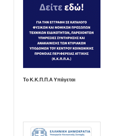
Το Κ.Κ.Π.Π.Α Υπάγεται