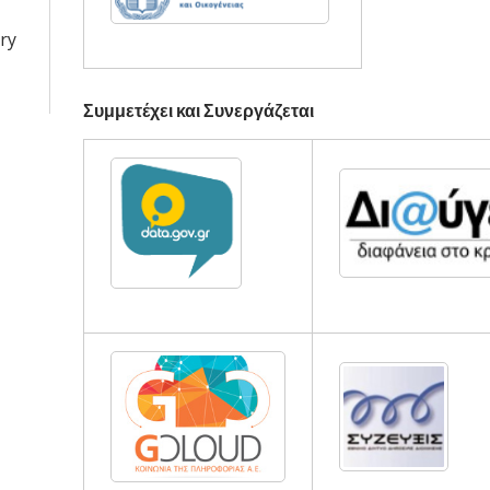
ry
Συμμετέχει και Συνεργάζεται