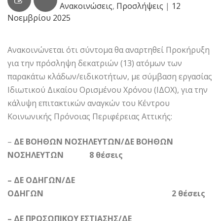
Ανακοινώσεις
,
Προσλήψεις
|
12
Νοεμβρίου 2025
Ανακοινώνεται ότι σύντομα θα αναρτηθεί Προκήρυξη
για την πρόσληψη δεκατριών (13) ατόμων των
παρακάτω κλάδων/ειδικοτήτων, με σύμβαση εργασίας
Ιδιωτικού Δικαίου Ορισμένου Χρόνου (ΙΔΟΧ), για την
κάλυψη επιτακτικών αναγκών του Κέντρου
Κοινωνικής Πρόνοιας Περιφέρειας Αττικής:
–
ΔΕ ΒΟΗΘΩΝ ΝΟΣΗΛΕΥΤΩΝ/ΔΕ ΒΟΗΘΩΝ
ΝΟΣΗΛΕΥΤΩΝ 8 θέσεις
– ΔΕ ΟΔΗΓΩΝ/ΔΕ
ΟΔΗΓΩΝ 2 θέσεις
– ΔΕ ΠΡΟΣΩΠΙΚΟΥ ΕΣΤΙΑΣΗΣ/ΔΕ