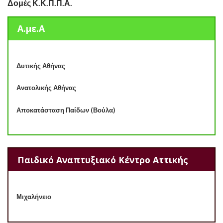
Δομές Κ.Κ.Π.Π.Α.
Α.με.Α
Δυτικής Αθήνας
Ανατολικής Αθήνας
Αποκατάσταση Παίδων (Βούλα)
Παιδικό Αναπτυξιακό Κέντρο Αττικής
Μιχαλήνειο