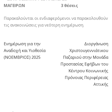
ΜΑΓΕΙΡΩΝ 3 θέσεις
Παρακαλούνται οι ενδιαφερόμενοι να παρακολουθούν
τις ανακοινώσεις για νεότερη ενημέρωση.
Ενημέρωση για την
Διοργάνωση
Πλοήγηση
Αναδοχή και Υιοθεσία
Χριστουγεννιάτικου
άρθρων
(ΝΟΕΜΒΡΙΟΣ) 2025
Παζαριού στην Μονάδα
Προστασίας Εφήβων του
Κέντρου Κοινωνικής
Πρόνοιας Περιφέρειας
Αττικής