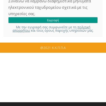
Συναινώ να λαμβάνω διαφημιστικά μηνύματα
ηλεκτρονικού ταχυδρομείου σχετικά με τις
υπηρεσίες σας.
Με την εγγραφή σας συμφωνείτε με τη
πολιτική
απορρήτου
και τους όρους παροχής υπηρεσιών μας.
@2021 Κ.Κ.Π.Π.Α