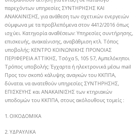
παρεχόντων υπηρεσίες ΣΥΝΤΗΡΗΣΗΣ ΚΑΙ
ΑΝΑΚΑΙΝΙΣΗΣ, για ανάθεση των σχετικών ενεργειών
σύμφωνα με τα προβλεπόμενα στον 4412/2016 όπως
ισχύει. Κατηγορία αναθέσεων: Υπηρεσίες συντήρησης,
επισκευής, ανακαίνισης, αναβάθμιση κτλ. Τόπος
υποβολής: ΚΕΝΤΡΟ ΚΟΙΝΩΝΙΚΗΣ ΠΡΟΝΟΙΑΣ
ΠΕΡΙΦΕΡΕΙΑ ΑΤΤΙΚΗΣ, Τσόχα 5, 105 57, Αμπελόκηποι
Τρόπος υποβολής: Έγχαρτα ή ηλεκτρονικά μέσω mail
Προς τον σκοπό κάλυψης αναγκών του ΚΚΠΠΑ,
δύναται να ανατεθούν υπηρεσίες ΣΥΝΤΗΡΗΣΗΣ,
ΕΠΙΣΚΕΥΗΣ και ΑΝΑΚΑΙΝΙΣΗΣ των κτηριακών
υποδομών του ΚΚΠΠΑ, στους ακόλουθους τομείς :
1. ΟΙΚΟΔΟΜΙΚΑ
2. ΥΔΡΑΥΛΙΚΑ