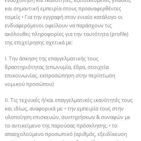
ενασχόληση και ικανότητες, εξειδικευμένες γνώσεις
και σημαντική εμπειρία στους προαναφερθέντες
τομείς • Για την εγγραφή στον ενιαίο κατάλογο οι
ενδιαφερόμενοι οφείλουν να παράσχουν τις
ακόλουθες πληροφορίες για την ταυτότητα (profile)
της επιχείρησης σχετικά με:
Ι. Την άσκηση της επαγγελματικής τους
δραστηριότητας (επωνυμία, έδρα, στοιχεία
επικοινωνίας, εκπροσώπηση στην περίπτωση
νομικού προσώπου)
ΙΙ. Τις τεχνικές ή/και επαγγελματικές ικανότητές τους
και ιδίως, αναφορικά με: • την εμπειρία τους στην
υλοποίηση επισκευών, συντηρήσεων & συναφών με
το αντικείμενο της παρούσας πρόσκλησης. • το
απασχολούμενο προσωπικό (αριθμός, εξειδίκευση