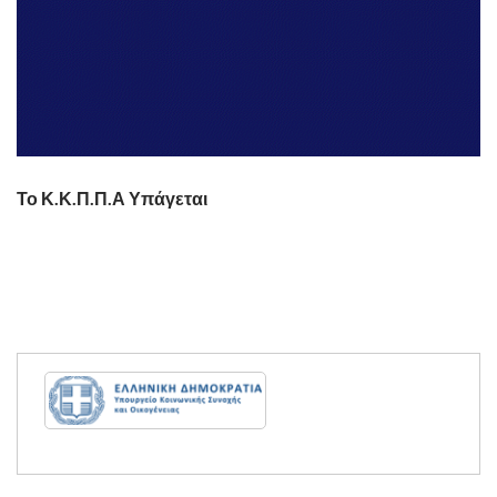
Το Κ.Κ.Π.Π.Α Υπάγεται