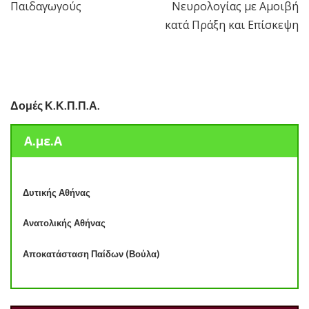
Παιδαγωγούς
Νευρολογίας με Αμοιβή
κατά Πράξη και Επίσκεψη
Δομές Κ.Κ.Π.Π.Α.
Α.με.Α
Δυτικής Αθήνας
Ανατολικής Αθήνας
Αποκατάσταση Παίδων (Βούλα)