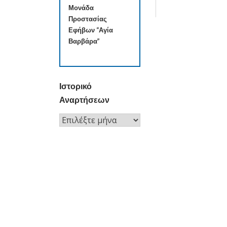
Μονάδα
Προστασίας
Εφήβων “Αγία
Βαρβάρα”
Ιστορικό
Αναρτήσεων
Ιστορικό
Αναρτήσεων