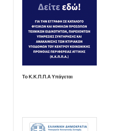
Το Κ.Κ.Π.Π.Α Υπάγεται