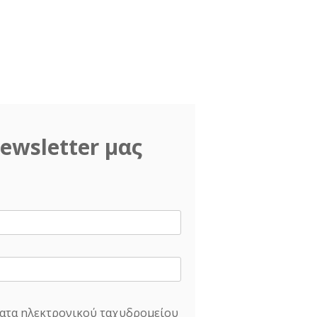
ewsletter μας
ατα ηλεκτρονικού ταχυδρομείου