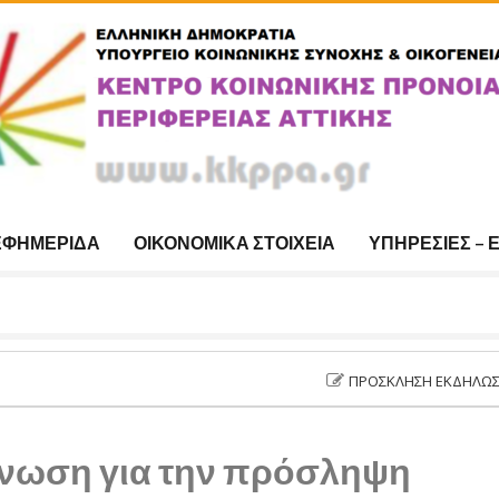
ΕΦΗΜΕΡΊΔΑ
ΟΙΚΟΝΟΜΙΚΆ ΣΤΟΙΧΕΊΑ
ΥΠΗΡΕΣΊΕΣ – 
ΠΡΌΣΚΛΗΣΗ ΕΚΔΉΛΩΣΗΣ ΕΝΔΙΑ
νωση για την πρόσληψη