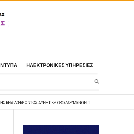
ΈΝΤΥΠΑ
ΗΛΕΚΤΡΟΝΙΚΈΣ ΥΠΗΡΕΣΊΕΣ
ΦΈΡΟΝΤΟΣ ΔΥΝΗΤΙΚΆ ΩΦΕΛΟΥΜΈΝΩΝ ΓΙΑ ΣΥΜΜΕΤΟΧΉ ΣΤΟ ΠΡΌΓΡΑΜΜΑ:«ΣΥ