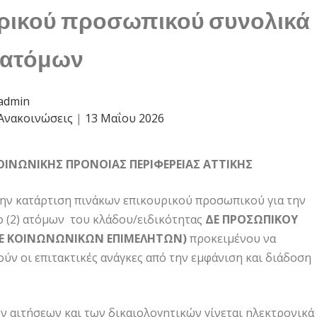
ρικού προσωπικού συνολικά
) ατόμων
admin
Ανακοινώσεις
|
13 Μαΐου 2026
ΟΙΝΩΝΙΚΗΣ ΠΡΟΝΟΙΑΣ ΠΕΡΙΦΕΡΕΙΑΣ ΑΤΤΙΚΗΣ
την κατάρτιση πινάκων επικουρικού προσωπικού για την
 (2) ατόμων του κλάδου/ειδικότητας
ΔΕ
ΠΡΟΣΩΠΙΚΟΥ
ΔΕ ΚΟΙΝΩΝΩΝΙΚΩΝ ΕΠΙΜΕΛΗΤΩΝ)
προκειμένου να
ύν οι επιτακτικές ανάγκες από την εμφάνιση και διάδοση
 αιτήσεων και των δικαιολογητικών γίνεται ηλεκτρονικά