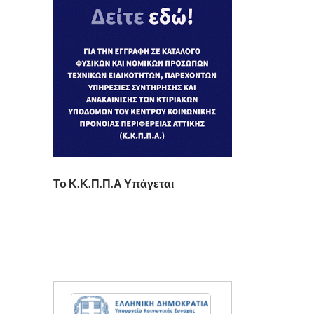
Το Κ.Κ.Π.Π.Α Υπάγεται