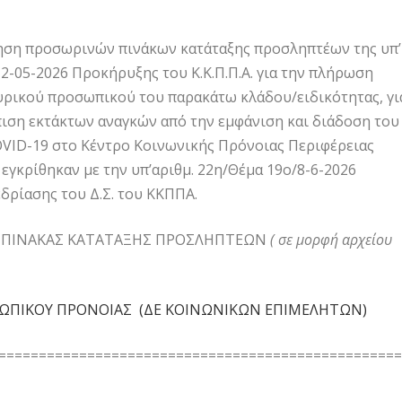
τηση προσωρινών πινάκων κατάταξης προσληπτέων της υπ’
12-05-2026 Προκήρυξης του Κ.Κ.Π.Π.Α. για την πλήρωση
υρικού προσωπικού του παρακάτω κλάδου/ειδικότητας, γι
ιση εκτάκτων αναγκών από την εμφάνιση και διάδοση του
VID-19 στο Κέντρο Κοινωνικής Πρόνοιας Περιφέρειας
 εγκρίθηκαν με την υπ’αριθμ. 22η/Θέμα 19ο/8-6-2026
ρίασης του Δ.Σ. του ΚΚΠΠΑ.
 ΠΙΝΑΚΑΣ ΚΑΤΑΤΑΞΗΣ ΠΡΟΣΛΗΠΤΕΩΝ
( σε μορφή αρχείου
ΩΠΙΚΟΥ ΠΡΟΝΟΙΑΣ (ΔΕ ΚΟΙΝΩΝΙΚΩΝ ΕΠΙΜΕΛΗΤΩΝ)
==================================================