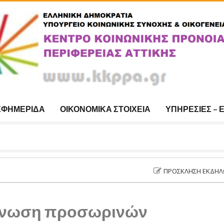
ΕΦΗΜΕΡΊΔΑ
ΟΙΚΟΝΟΜΙΚΆ ΣΤΟΙΧΕΊΑ
ΥΠΗΡΕΣΊΕΣ – 
ΠΡΌΣΚΛΗΣΗ ΕΚΔΉΛΩΣΗΣ ΕΝΔΙ
ίνωση προσωρινών