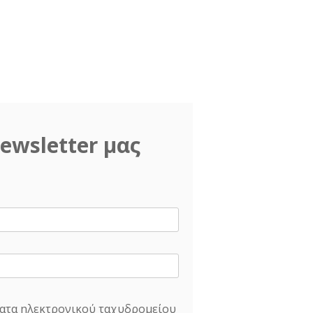
ewsletter μας
ατα ηλεκτρονικού ταχυδρομείου