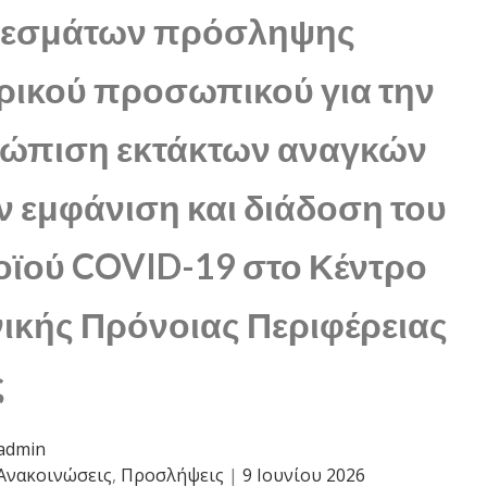
λεσμάτων πρόσληψης
ρικού προσωπικού για την
τώπιση εκτάκτων αναγκών
ν εμφάνιση και διάδοση του
ϊού COVID-19 στο Κέντρο
ικής Πρόνοιας Περιφέρειας
ς
admin
Ανακοινώσεις
,
Προσλήψεις
|
9 Ιουνίου 2026