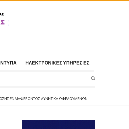
ΈΝΤΥΠΑ
ΗΛΕΚΤΡΟΝΙΚΈΣ ΥΠΗΡΕΣΊΕΣ
ΑΦΈΡΟΝΤΟΣ ΔΥΝΗΤΙΚΆ ΩΦΕΛΟΥΜΈΝΩΝ ΓΙΑ ΣΥΜΜΕΤΟΧΉ ΣΤΟ ΠΡΌΓΡΑΜΜΑ:«Σ