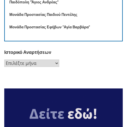
Παιδόπολη “Άγιος Ανδρέας”
Μονάδα Προστασίας Παιδιού Πεντέλης
Μονάδα Προστασίας Εφήβων “Αγία Βαρβάρα”
Ιστορικό Αναρτήσεων
Ιστορικό
Αναρτήσεων