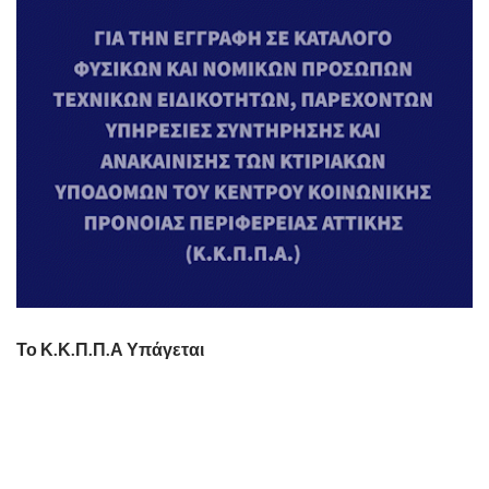
Το Κ.Κ.Π.Π.Α Υπάγεται