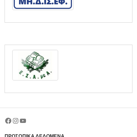
Facebook
Instagram
YouTube
ΠΡΟΣΩΠΙΚΑ ΔΕΔΟΜΕΝΑ