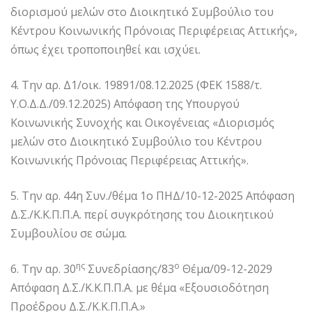
διορισμού μελών στο Διοικητικό Συμβούλιο του
Κέντρου Κοινωνικής Πρόνοιας Περιφέρειας Αττικής»,
όπως έχει τροποποιηθεί και ισχύει.
4. Την αρ. Δ1/οικ. 19891/08.12.2025 (ΦΕΚ 1588/τ.
Υ.Ο.Δ.Δ./09.12.2025) Απόφαση της Υπουργού
Κοινωνικής Συνοχής και Οικογένειας «Διορισμός
μελών στο Διοικητικό Συμβούλιο του Κέντρου
Κοινωνικής Πρόνοιας Περιφέρειας Αττικής».
5. Την αρ. 44η Συν./θέμα 1ο ΠΗΔ/10-12-2025 Απόφαση
Δ.Σ./Κ.Κ.Π.Π.Α. περί συγκρότησης του Διοικητικού
Συμβουλίου σε σώμα.
ης
ο
6. Την αρ. 30
Συνεδρίασης/83
Θέμα/09-12-2029
Απόφαση Δ.Σ./Κ.Κ.Π.Π.Α. με θέμα «Εξουσιοδότηση
Προέδρου Δ.Σ./Κ.Κ.Π.Π.Α.»