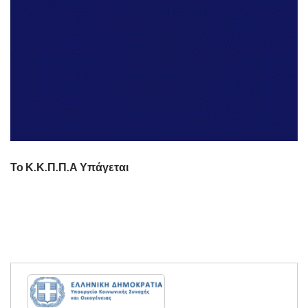
Το Κ.Κ.Π.Π.Α Υπάγεται