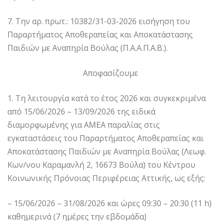
7. Την αρ. πρωτ.: 10382/31-03-2026 εισήγηση του
Παραρτήματος Αποθεραπείας και Αποκατάστασης
Παιδιών με Αναπηρία Βούλας (Π.Α.Α.Π.Α.Β.).
Αποφασίζουµε
1. Τη λειτουργία κατά το έτος 2026 και συγκεκριμένα
από 15/06/2026 – 13/09/2026 της ειδικά
διαμορφωμένης για ΑΜΕΑ παραλίας στις
εγκαταστάσεις του Παραρτήματος Αποθεραπείας και
Αποκατάστασης Παιδιών με Αναπηρία Βούλας (Λεωφ.
Κων/νου Καραμανλή 2, 16673 Βούλα) του Κέντρου
Κοινωνικής Πρόνοιας Περιφέρειας Αττικής, ως εξής:
– 15/06/2026 – 31/08/2026 και ώρες 09:30 – 20:30 (11 h)
καθημερινά (7 ημέρες την εβδομάδα)