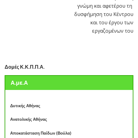
γνώμη και αφετέρου τη
δυσφήμηση του Κέντρου
και του έργου των
εργαζομένων του
Δομές Κ.Κ.Π.Π.Α.
Α.με.Α
Δυτικής Αθήνας
Ανατολικής Αθήνας
Αποκατάσταση Παίδων (Βούλα)