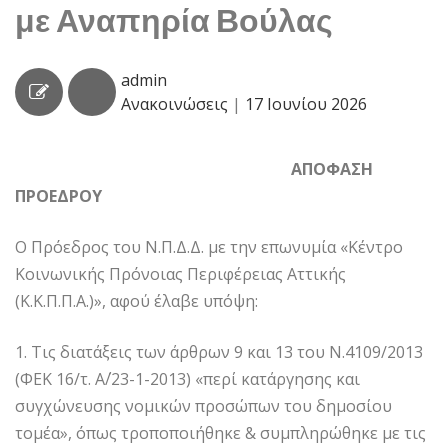
με Αναπηρία Βούλας
admin
Ανακοινώσεις
|
17 Ιουνίου 2026
ΑΠΟΦΑΣΗ
ΠΡΟΕΔΡΟΥ
Ο Πρόεδρος του Ν.Π.Δ.Δ. με την επωνυμία «Κέντρο
Κοινωνικής Πρόνοιας Περιφέρειας Αττικής
(Κ.Κ.Π.Π.Α.)», αφού έλαβε υπόψη:
1. Τις διατάξεις των άρθρων 9 και 13 του Ν.4109/2013
(ΦΕΚ 16/τ. Α΄/23-1-2013) «περί κατάργησης και
συγχώνευσης νομικών προσώπων του δημοσίου
τομέα», όπως τροποποιήθηκε & συμπληρώθηκε με τις