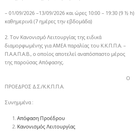
– 01/09/2026 –13/09/2026 και ώρες 10:00 – 19:30 (9 ½ h)
καθημερινά (7 ημέρες την εβδομάδα)
2. Τον Κανονισμό Λειτουργίας της ειδικά
διαμορφωμένης για ΑΜΕΑ παραλίας του Κ.Κ.Π.Π.Α. –
Π.Α.Α.Π.Α.Β., ο οποίος αποτελεί αναπόσπαστο μέρος
της παρούσας Απόφασης.
Ο
ΠΡΟΕΔΡΟΣ Δ.Σ./Κ.Κ.Π.Π.Α.
Συνημμένα :
Απόφαση Προέδρου
Κανονισμός Λειτουργίας