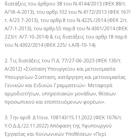
διατάξεις του άρθρου 38 του Ν.4144/2013 (ΦΕΚ 88/τ.
Α΄/18-4-2013), του αρθρ.102 του Ν.4172/2013 (ΦΕΚ 167/
τ. Α΄/23 7-2013), του αρθρ.8 του Ν.4225./2014 (ΦΕΚ 2/τ.
Α΄/7-1-2013), του αρθρ.55 παρ.8 του Ν.4301/2014 (ΦΕΚ
223/τ. Α/7-10-2014) & τις διατάξεις του αρθρ.18 παρ.6
του Ν.4302/2014 (ΦΕΚ 225/ τ.Α΄/8-10-14).
2. Τις διατάξεις του Π.Δ. 77/27-06-2023 (ΦΕΚ 130/τ.
Α/2012) «Σύσταση Υπουργείου και μετονομασία
Υπουργείων-Σύσταση, κατάργηση και μετονομασίας
Γενικών και Ειδικών Γραμματειών- Μεταφορά
αρμοδιοτήτων, υπηρεσιακών μονάδων, θέσεων
προσωπικού και εποπτευόμενων φορέων».
3. Την αριθ. Δ1/οικ. 108143/15.11.2022 (ΦΕΚ 1076/τ.
Υ.Ο.Δ.Δ./22.11.2022) Απόφαση της Υφυπουργού
Εργασίας και Κοινωνικών Υποθέσεων «Περί