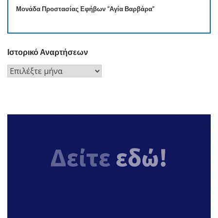
Μονάδα Προστασίας Εφήβων “Αγία Βαρβάρα”
Ιστορικό Αναρτήσεων
Ιστορικό
Αναρτήσεων