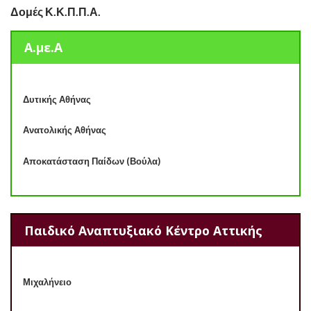
Δομές Κ.Κ.Π.Π.Α.
Α.με.Α
Δυτικής Αθήνας
Ανατολικής Αθήνας
Αποκατάσταση Παίδων (Βούλα)
Παιδικό Αναπτυξιακό Κέντρο Αττικής
Μιχαλήνειο