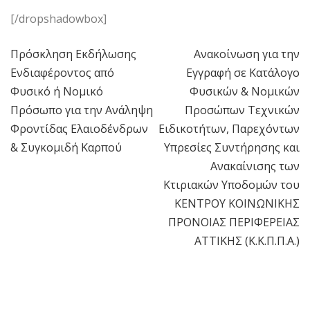
[/dropshadowbox]
Πρόσκληση Εκδήλωσης
Ανακοίνωση για την
Πλοήγηση
Ενδιαφέροντος από
Εγγραφή σε Κατάλογο
άρθρων
Φυσικό ή Νομικό
Φυσικών & Νομικών
Πρόσωπο για την Ανάληψη
Προσώπων Τεχνικών
Φροντίδας Ελαιοδένδρων
Ειδικοτήτων, Παρεχόντων
& Συγκομιδή Καρπού
Υπρεσίες Συντήρησης και
Ανακαίνισης των
Κτιριακών Υποδομών του
ΚΕΝΤΡΟΥ ΚΟΙΝΩΝΙΚΗΣ
ΠΡΟΝΟΙΑΣ ΠΕΡΙΦΕΡΕΙΑΣ
ΑΤΤΙΚΗΣ (Κ.Κ.Π.Π.Α.)