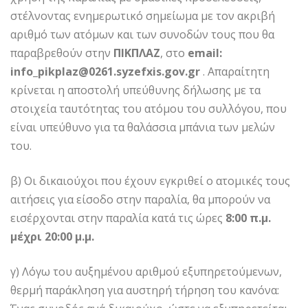
στέλνοντας ενημερωτικό σημείωμα με τον ακριβή
αριθμό των ατόμων και των συνοδών τους που θα
παραβρεθούν στην
ΠΙΚΠΛΑΖ
, στο
email:
info_pikplaz@0261.syzefxis.gov.gr
. Απαραίτητη
κρίνεται η αποστολή υπεύθυνης δήλωσης με τα
στοιχεία ταυτότητας του ατόμου του συλλόγου, που
είναι υπεύθυνο για τα θαλάσσια μπάνια των μελών
του.
β) Οι δικαιούχοι που έχουν εγκριθεί ο ατομικές τους
αιτήσεις για είσοδο στην παραλία, θα μπορούν να
εισέρχονται στην παραλία κατά τις ώρες
8:00 π.μ.
μέχρι 20:00 μ.μ.
γ) Λόγω του αυξημένου αριθμού εξυπηρετούμενων,
θερμή παράκληση για αυστηρή τήρηση του κανόνα: