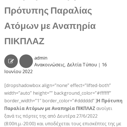
Πρότυπης Παραλίας
Ατόμων με Αναπηρία
ΠΙΚΠΛΑΖ
admin
Ανακοινώσεις
,
Δελτία Τύπου
|
16
Ιουνίου 2022
[dropshadowbox align=”none” effect=”lifted-both”
width=”auto” height=”” background_color=”#ffffff”
border_width=”1″ border_color=”#dddddd” ]
Η Πρότυπη
Παραλία Ατόμων με Αναπηρία ΠΙΚΠΛΑΖ
ανοίγει
ξανά τις πόρτες της από Δευτέρα 27/6/2022
(8:00π.μ.-20:00) και υποδέχεται τους επισκέπτες της με