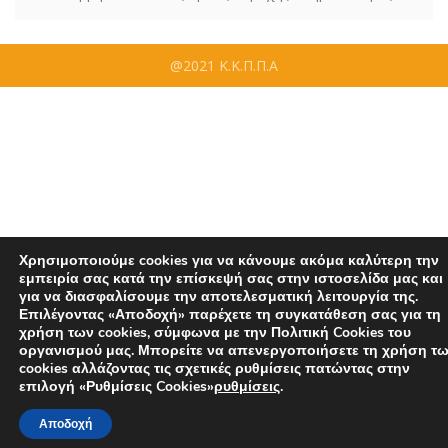
@2021 Κ.Κ.Π.Π.Α
Χρησιμοποιούμε cookies για να κάνουμε ακόμα καλύτερη την
εμπειρία σας κατά την επίσκεψή σας στην ιστοσελίδα μας και
για να διασφαλίσουμε την αποτελεσματική λειτουργία της.
Επιλέγοντας «Αποδοχή» παρέχετε τη συγκατάθεση σας για τη
χρήση των cookies, σύμφωνα με την Πολιτική Cookies του
οργανισμού μας. Μπορείτε να απενεργοποιήσετε τη χρήση τ
cookies αλλάζοντας τις σχετικές ρυθμίσεις πατώντας στην
επιλογή «Ρυθμίσεις Cookies»
ρυθμίσεις
.
Αποδοχή