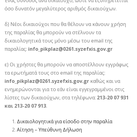
Ένας συνοδός ανά δικαιούχο, ώστε να εξυπηρετείται
όσο δυνατόν μεγαλύτερος αριθμός δικαιούχων.
δ) Νέοι δικαιούχοι που θα θέλουν να κάνουν χρήση
της παραλίας θα μπορούν να στέλνουν τα
δικαιολογητικά τους μόνο μέσω του email της
παραλίας:
info_pikplaz@0261.syzefxis.gov.gr
ε) Οι χρήστες θα μπορούν να αποστέλλουν εγγράφως
τα ερωτήματά τους στο email της παραλίας:
info_pikplaz@0261.syzefxis.gov.gr
καθώς και να
ενημερώνονται για το εάν είναι εγγεγραμμένοι στις
λίστες των δικαιούχων, στα τηλέφωνα:
213-20 07 931
και 213-20 07 913
.
Δικαιολογητικά για είσοδο στην παραλία
Αίτηση – Υπεύθυνη Δήλωση