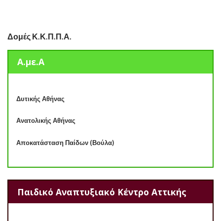
Δομές Κ.Κ.Π.Π.Α.
Α.με.Α
Δυτικής Αθήνας
Ανατολικής Αθήνας
Αποκατάσταση Παίδων (Βούλα)
Παιδικό Αναπτυξιακό Κέντρο Αττικής