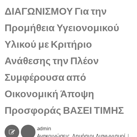
ΔΙΑΓΩΝΙΣΜΟΥ Για την
Προμήθεια Υγειονομικού
Υλικού με Κριτήριο
Ανάθεσης την Πλέον
Συμφέρουσα από
Οικονομική Άποψη
Προσφοράς ΒΑΣΕΙ ΤΙΜΗΣ
admin
Ανακοινώσεις
,
Δημόσιοι Διαγωνισμοί
|