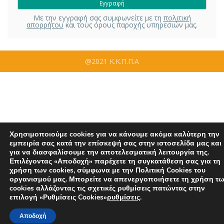
Με την εγγραφή σας συμφωνείτε με τη
πολιτική
απορρήτου
και τους όρους παροχής υπηρεσιών μας.
@2021 Κ.Κ.Π.Π.Α
Χρησιμοποιούμε cookies για να κάνουμε ακόμα καλύτερη την
εμπειρία σας κατά την επίσκεψή σας στην ιστοσελίδα μας και
για να διασφαλίσουμε την αποτελεσματική λειτουργία της.
Επιλέγοντας «Αποδοχή» παρέχετε τη συγκατάθεση σας για τη
χρήση των cookies, σύμφωνα με την Πολιτική Cookies του
οργανισμού μας. Μπορείτε να απενεργοποιήσετε τη χρήση τ
cookies αλλάζοντας τις σχετικές ρυθμίσεις πατώντας στην
επιλογή «Ρυθμίσεις Cookies»
ρυθμίσεις
.
Αποδοχή