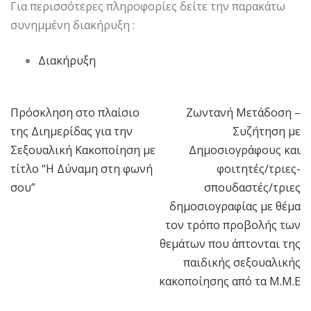
Για περισσότερες πληροφορίες δείτε την παρακάτω
συνημμένη διακήρυξη :
Διακήρυξη
Πρόσκληση στο πλαίσιο
Ζωντανή Μετάδοση –
Πλοήγηση
της Διημερίδας για την
Συζήτηση με
άρθρων
Σεξουαλική Κακοποίηση με
Δημοσιογράφους και
τίτλο “Η Δύναμη στη φωνή
φοιτητές/τριες-
σου”
σπουδαστές/τριες
δημοσιογραφίας με θέμα
τον τρόπο προβολής των
θεμάτων που άπτονται της
παιδικής σεξουαλικής
κακοποίησης από τα Μ.Μ.Ε