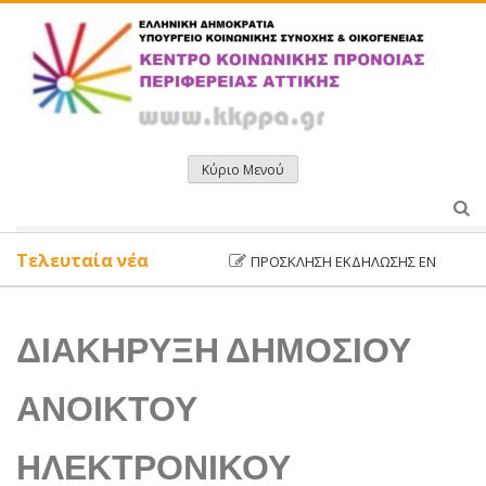
Μετάβαση
σε
περιεχόμενο
Κύριο Μενού
Τελευταία νέα
ΠΡΌΣΚΛΗΣΗ ΕΚΔΉΛΩΣΗΣ ΕΝΔΙΑΦΈΡΟΝΤΟ
ΔΙΑΚΗΡΥΞΗ ΔΗΜΟΣΙΟΥ
ΑΝΟΙΚΤΟΥ
ΗΛΕΚΤΡΟΝΙΚΟΥ