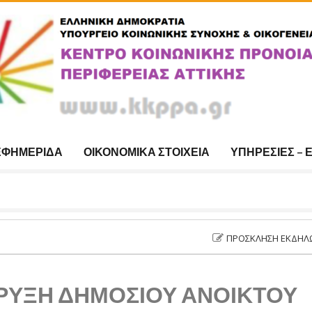
ΕΦΗΜΕΡΊΔΑ
ΟΙΚΟΝΟΜΙΚΆ ΣΤΟΙΧΕΊΑ
ΥΠΗΡΕΣΊΕΣ – 
ΠΡΌΣΚΛΗΣΗ ΕΚΔΉΛΩΣΗΣ ΕΝΔΙ
ΡΥΞΗ ΔΗΜΟΣΙΟΥ ΑΝΟΙΚΤΟΥ