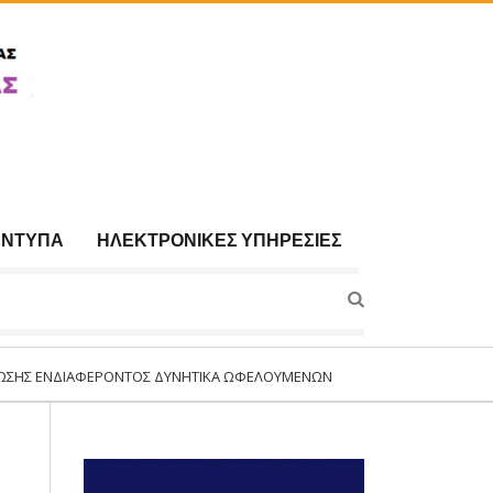
ΈΝΤΥΠΑ
ΗΛΕΚΤΡΟΝΙΚΈΣ ΥΠΗΡΕΣΊΕΣ
ΑΦΈΡΟΝΤΟΣ ΔΥΝΗΤΙΚΆ ΩΦΕΛΟΥΜΈΝΩΝ ΓΙΑ ΣΥΜΜΕΤΟΧΉ ΣΤΟ ΠΡΌΓΡΑΜΜΑ:«ΣΥ