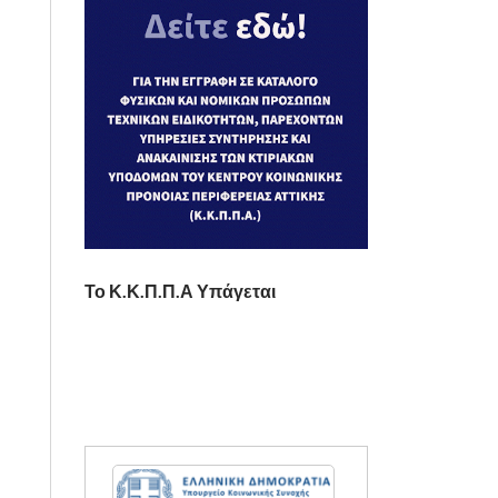
Το Κ.Κ.Π.Π.Α Υπάγεται