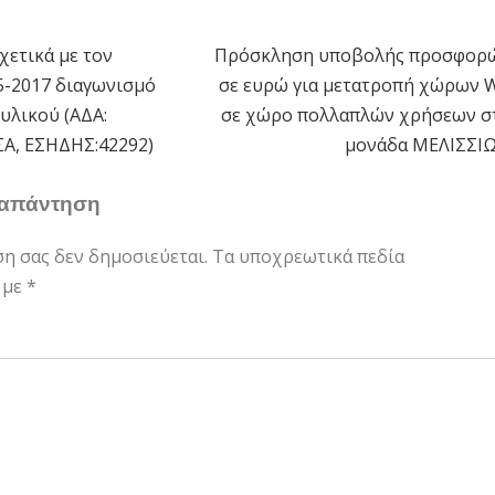
χετικά με τον
Πρόσκληση υποβολής προσφορ
η
5-2017 διαγωνισμό
σε ευρώ για μετατροπή χώρων 
υλικού (ΑΔΑ:
σε χώρο πολλαπλών χρήσεων σ
Α, ΕΣΗΔΗΣ:42292)
μονάδα ΜΕΛΙΣΣΙ
 απάντηση
ση σας δεν δημοσιεύεται.
Τα υποχρεωτικά πεδία
 με
*