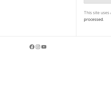
This site uses
processed.
Facebook
Instagram
YouTube