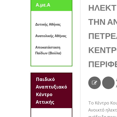
Α.με.Α
ΗΛΕΚΤ
ΤΗΝ Α
Δυτικής Αθήνας
ΠΕΤΡΕ
Ανατολικής Αθήνας
ΚΕΝΤΡ
Αποκατάσταση
Παίδων (Βούλα)
ΠΕΡΙΦ
Παιδικό
Αναπτυξιακό
Κέντρο
Αττικής
Το Κέντρο Κοι
Ανοικτό ηλεκτ