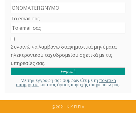
Το email σας
Συναινώ να λαμβάνω διαφημιστικά μηνύματα
ηλεκτρονικού ταχυδρομείου σχετικά με τις
υπηρεσίες σας.
Με την εγγραφή σας συμφωνείτε με τη
πολιτική
απορρήτου
και τους όρους παροχής υπηρεσιών μας.
@2021 Κ.Κ.Π.Π.Α