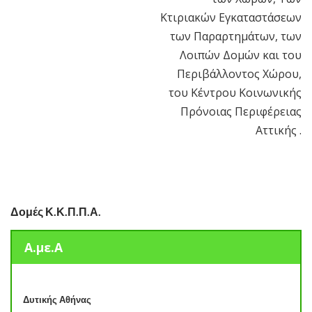
Κτιριακών Εγκαταστάσεων
των Παραρτημάτων, των
Λοιπών Δομών και του
Περιβάλλοντος Χώρου,
του Κέντρου Κοινωνικής
Πρόνοιας Περιφέρειας
Αττικής .
Δομές Κ.Κ.Π.Π.Α.
Α.με.Α
Δυτικής Αθήνας