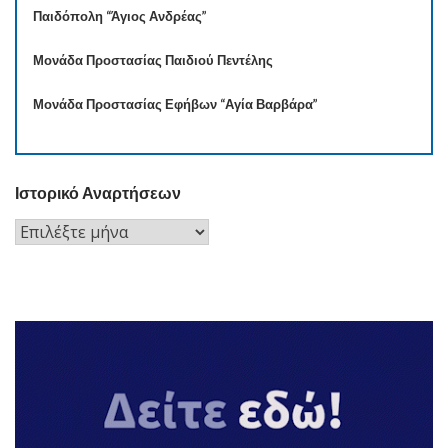
Παιδόπολη “Άγιος Ανδρέας”
Μονάδα Προστασίας Παιδιού Πεντέλης
Μονάδα Προστασίας Εφήβων “Αγία Βαρβάρα”
Ιστορικό Αναρτήσεων
Ιστορικό
Αναρτήσεων