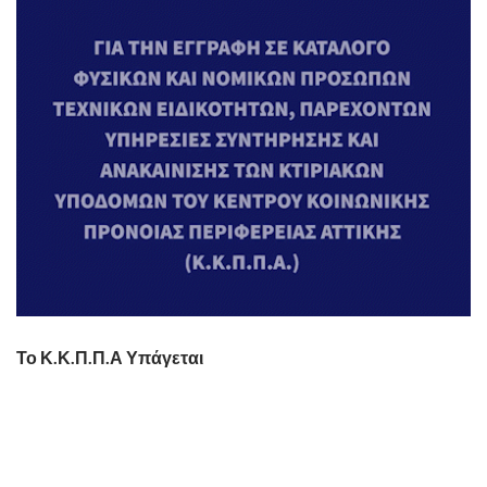
Το Κ.Κ.Π.Π.Α Υπάγεται