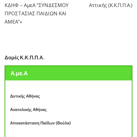
ΚΔΗΦ – ΑμεΑ “ΣΥΝΔΕΣΜΟY
Αττικής (Κ.Κ.Π.Π.Α.)
ΠΡΟΣΤΑΣΙΑΣ ΠΑΙΔΙΩΝ ΚΑΙ
ΑΜΕΑ”»
Δομές Κ.Κ.Π.Π.Α.
Α.με.Α
Δυτικής Αθήνας
Ανατολικής Αθήνας
Αποκατάσταση Παίδων (Βούλα)