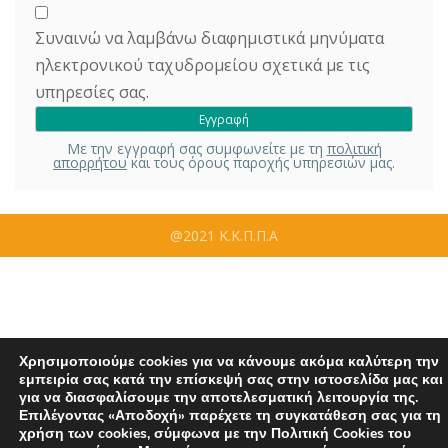
Συναινώ να λαμβάνω διαφημιστικά μηνύματα
ηλεκτρονικού ταχυδρομείου σχετικά με τις
υπηρεσίες σας.
Με την εγγραφή σας συμφωνείτε με τη
πολιτική
απορρήτου
και τους όρους παροχής υπηρεσιών μας.
@2021 Κ.Κ.Π.Π.Α
Χρησιμοποιούμε cookies για να κάνουμε ακόμα καλύτερη την
εμπειρία σας κατά την επίσκεψή σας στην ιστοσελίδα μας και
για να διασφαλίσουμε την αποτελεσματική λειτουργία της.
Επιλέγοντας «Αποδοχή» παρέχετε τη συγκατάθεση σας για τη
χρήση των cookies, σύμφωνα με την Πολιτική Cookies του