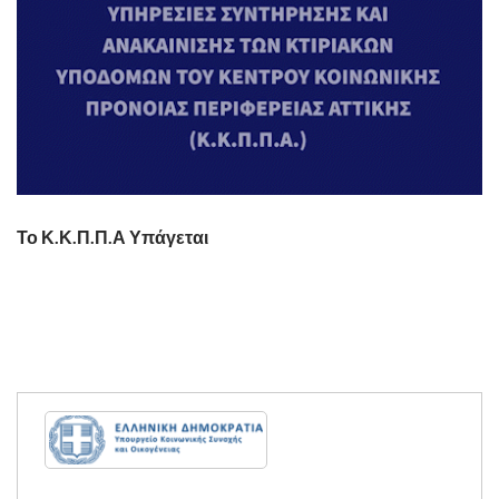
Το Κ.Κ.Π.Π.Α Υπάγεται