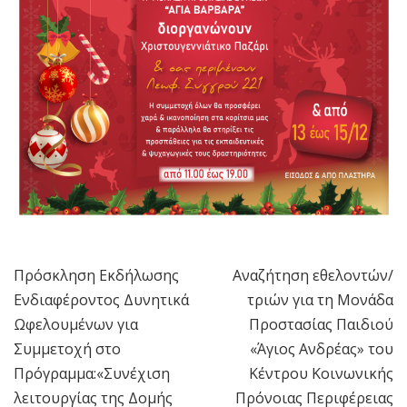
Πρόσκληση Εκδήλωσης
Αναζήτηση εθελοντών/
Πλοήγηση
Ενδιαφέροντος Δυνητικά
τριών για τη Μονάδα
άρθρων
Ωφελουμένων για
Προστασίας Παιδιού
Συμμετοχή στο
«Άγιος Ανδρέας» του
Πρόγραμμα:«Συνέχιση
Κέντρου Κοινωνικής
λειτουργίας της Δομής
Πρόνοιας Περιφέρειας