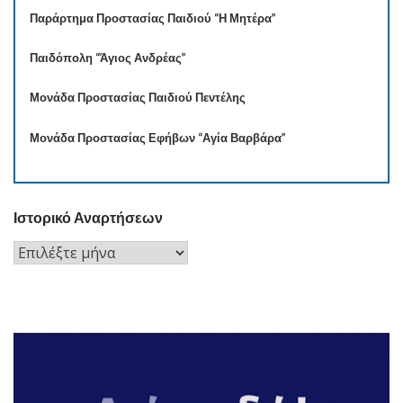
Παράρτημα Προστασίας Παιδιού “Η Μητέρα”
Παιδόπολη “Άγιος Ανδρέας”
Μονάδα Προστασίας Παιδιού Πεντέλης
Μονάδα Προστασίας Εφήβων “Αγία Βαρβάρα”
Ιστορικό Αναρτήσεων
Ιστορικό
Αναρτήσεων