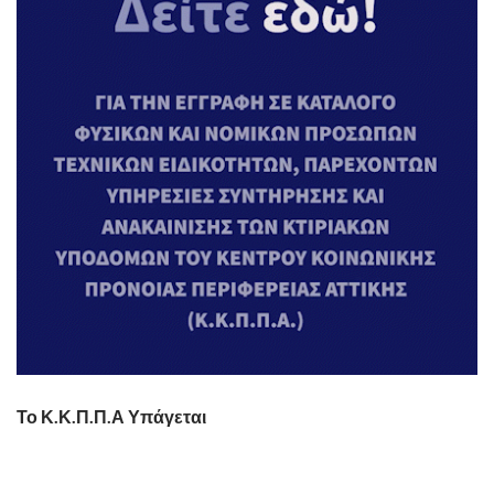
Το Κ.Κ.Π.Π.Α Υπάγεται