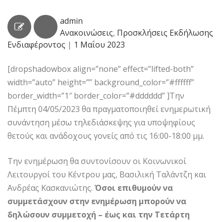
admin
Ανακοινώσεις
,
Προσκλήσεις Εκδήλωσης
Ενδιαφέροντος
|
1 Μαΐου 2023
[dropshadowbox align=”none” effect=”lifted-both”
width=”auto” height=”” background_color=”#ffffff”
border_width=”1″ border_color=”#dddddd” ]Την
Πέμπτη 04/05/2023 θα πραγματοποιηθεί ενημερωτική
συνάντηση μέσω τηλεδιάσκεψης για υποψηφίους
θετούς και ανάδοχους γονείς από τις 16:00-18:00 μμ.
Την ενημέρωση θα συντονίσουν οι Κοινωνικοί
Λειτουργοί του Κέντρου μας, Βασιλική Ταλάντζη και
Ανδρέας Κασκανιώτης.
Όσοι επιθυμούν να
συμμετάσχουν στην ενημέρωση μπορούν να
δηλώσουν
συμμετοχή
– έως και την Τετάρτη