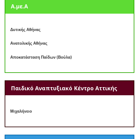
Α.με.Α
Δυτικής Αθήνας
Ανατολικής Αθήνας
Αποκατάσταση Παίδων (Βούλα)
Παιδικό Αναπτυξιακό Κέντρο Αττικής
Μιχαλήνειο