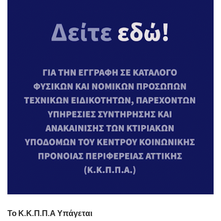
Το Κ.Κ.Π.Π.Α Υπάγεται