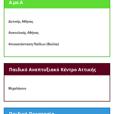
Α.με.Α
Δυτικής Αθήνας
Ανατολικής Αθήνας
Αποκατάσταση Παίδων (Βούλα)
Παιδικό Αναπτυξιακό Κέντρο Αττικής
Μιχαλήνειο
Παιδική Προστασία