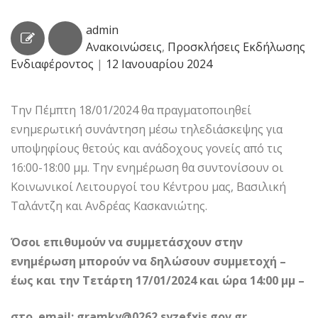
admin
Ανακοινώσεις
,
Προσκλήσεις Εκδήλωσης
Ενδιαφέροντος
|
12 Ιανουαρίου 2024
Την Πέμπτη 18/01/2024 θα πραγματοποιηθεί
ενημερωτική συνάντηση μέσω τηλεδιάσκεψης για
υποψηφίους θετούς και ανάδοχους γονείς από τις
16:00-18:00 μμ. Την ενημέρωση θα συντονίσουν οι
Κοινωνικοί Λειτουργοί του Κέντρου μας, Βασιλική
Ταλάντζη και Ανδρέας Κασκανιώτης.
Όσοι επιθυμούν να συμμετάσχουν στην
ενημέρωση μπορούν να δηλώσουν
συμμετοχή
–
έως και την Τετάρτη 17/01/2024 και ώρα 14:00 μμ –
στο
email:
gramky@0262.syzefxis.gov.gr