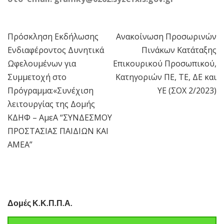
Πρόσκληση Εκδήλωσης
Ανακοίνωση Προσωρινών
Πλοήγηση
Ενδιαφέροντος Δυνητικά
Πινάκων Κατάταξης
άρθρων
Ωφελουμένων για
Επικουρικού Προσωπικού,
Συμμετοχή στο
Κατηγοριών ΠΕ, ΤΕ, ΔΕ και
Πρόγραμμα:«Συνέχιση
ΥΕ (ΣΟΧ 2/2023)
λειτουργίας της Δομής
ΚΔΗΦ – ΑμεΑ “ΣΥΝΔΕΣΜΟY
ΠΡΟΣΤΑΣΙΑΣ ΠΑΙΔΙΩΝ ΚΑΙ
ΑΜΕΑ”
Δομές Κ.Κ.Π.Π.Α.