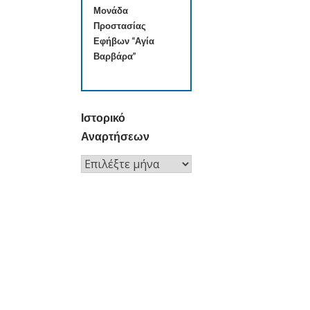
Μονάδα
Προστασίας
Εφήβων “Αγία
Βαρβάρα”
Ιστορικό
Αναρτήσεων
Ιστορικό
Αναρτήσεων