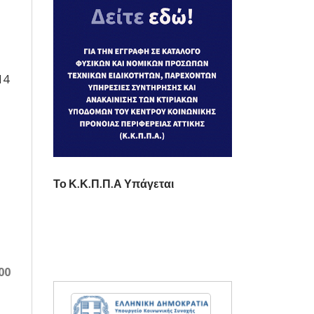
14
Το Κ.Κ.Π.Π.Α Υπάγεται
00