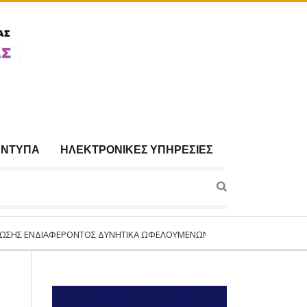
ΈΝΤΥΠΑ
ΗΛΕΚΤΡΟΝΙΚΈΣ ΥΠΗΡΕΣΊΕΣ
ΙΑΦΈΡΟΝΤΟΣ ΔΥΝΗΤΙΚΆ ΩΦΕΛΟΥΜΈΝΩΝ ΓΙΑ ΣΥΜΜΕΤΟΧΉ ΣΤΟ ΠΡΌΓΡΑΜΜΑ:«