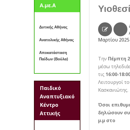
Α.με.Α
Υιοθεσ
Δυτικής Αθήνας
Μαρτίου 2025
Ανατολικής Αθήνας
Αποκατάσταση
Την
Πέμπτη 2
Παίδων (Βούλα)
μέσω τηλεδιάσ
τις
16:00-18:00
Λειτουργοί το
Παιδικό
Κασκανιώτης.
Αναπτυξιακό
Κέντρο
Όσοι επιθυμ
δηλώσουν συμ
Αττικής
μ.μ στο