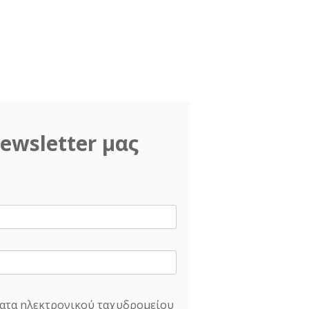
ewsletter μας
ατα ηλεκτρονικού ταχυδρομείου