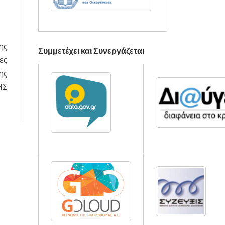
ης
Συμμετέχει και Συνεργάζεται
ες
ης
ΗΣ