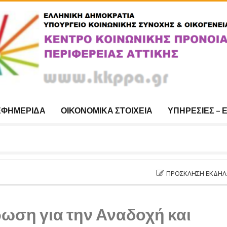
ΕΦΗΜΕΡΊΔΑ
ΟΙΚΟΝΟΜΙΚΆ ΣΤΟΙΧΕΊΑ
ΥΠΗΡΕΣΊΕΣ – 
ΠΡΌΣΚΛΗΣΗ ΕΚΔΉΛΩΣΗΣ ΕΝΔ
ωση για την Αναδοχή και