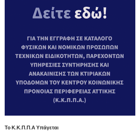
Το Κ.Κ.Π.Π.Α Υπάγεται