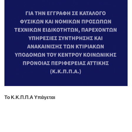
Το Κ.Κ.Π.Π.Α Υπάγεται