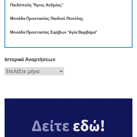
Παιδόπολη “Άγιος Ανδρέας”
Μονάδα Προστασίας Παιδιού Πεντέλης
Μονάδα Προστασίας Εφήβων “Αγία Βαρβάρα”
Ιστορικό Αναρτήσεων
Ιστορικό
Αναρτήσεων