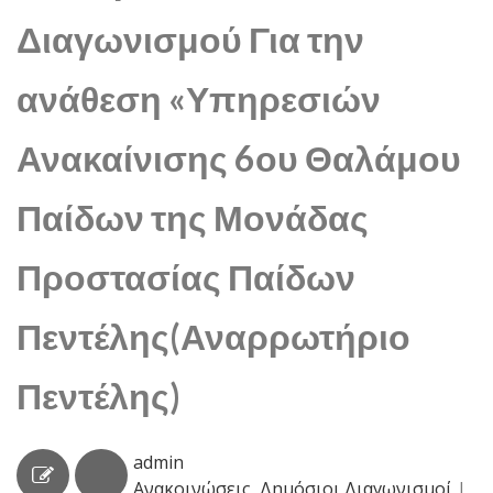
Διαγωνισμού Για την
ανάθεση «Υπηρεσιών
Ανακαίνισης 6ου Θαλάμου
Παίδων της Μονάδας
Προστασίας Παίδων
Πεντέλης(Αναρρωτήριο
Πεντέλης)
admin
Ανακοινώσεις
,
Δημόσιοι Διαγωνισμοί
|