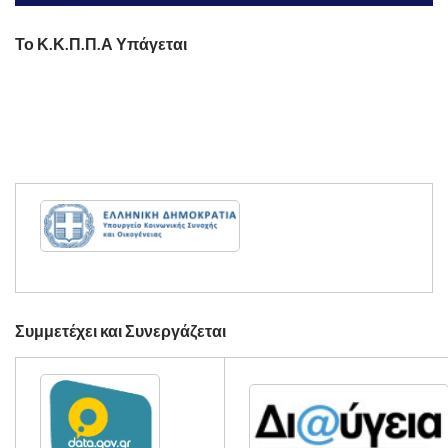
Το Κ.Κ.Π.Π.Α Υπάγεται
Συμμετέχει και Συνεργάζεται