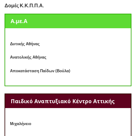
Δομές Κ.Κ.Π.Π.Α.
Α.με.Α
Δυτικής Αθήνας
Ανατολικής Αθήνας
Αποκατάσταση Παίδων (Βούλα)
Παιδικό Αναπτυξιακό Κέντρο Αττικής
Μιχαλήνειο