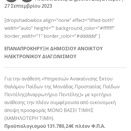
27 Σεπτεμβρίου 2023
[dropshadowbox align=”none” effect=”lifted-both”
width=”auto” height=”” background_color=”#ffffff”
border_width=”1″ border_color=”#dddddd” ]
ΕΠΑΝΑΠΡΟΚΗΡΥΞΗ ΔΗΜΟΣΙΟΥ ΑΝΟΙΚΤΟΥ
ΗΛΕΚΤΡΟΝΙΚΟΥ ΔΙΑΓΩΝΙΣΜΟΥ
Για την ανάθεση «Υπηρεσιών Ανακαίνισης Έκτου
Θαλάμου Παίδων της Μονάδας Προστασίας Παίδων
Πεντέλης(Αναρρωτήριο Πεντέλης)» με κριτήριο
ανάθεσης την πλέον συμφέρουσα από οικονομική
άποψη προσφοράς ΜΟΝΟ ΒΑΣΕΙ ΤΙΜΗΣ
(ΧΑΜΗΛΟΤΕΡΗ ΤΙΜΗ).
Προϋπολογισμού 131.780,24€ πλέον Φ.Π.Α.