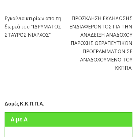
Εγκαίνια κτιρίων απο τη
ΠΡΟΣΚΛΗΣΗ ΕΚΔΗΛΩΣΗΣ
Πλοήγηση
δωρεά του “ΙΔΡΥΜΑΤΟΣ
ΕΝΔΙΑΦΕΡΟΝΤΟΣ ΓΙΑ ΤΗΝ
άρθρων
ΣΤΑΥΡΟΣ ΝΙΑΡΧΟΣ”
ΑΝΑΔΕΙΞΗ ΑΝΑΔΟΧΟΥ
ΠΑΡΟΧΗΣ ΘΕΡΑΠΕΥΤΙΚΩΝ
ΠΡΟΓΡΑΜΜΑΤΩΝ ΣΕ
ΑΝΑΔΟΧΟΥΜΕΝΟ ΤΟΥ
ΚΚΠΠΑ.
Δομές Κ.Κ.Π.Π.Α.
Α.με.Α