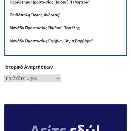
Παράρτημα Προστασίας Παιδιού “Η Μητέρα”
Παιδόπολη “Άγιος Ανδρέας”
Μονάδα Προστασίας Παιδιού Πεντέλης
Μονάδα Προστασίας Εφήβων “Αγία Βαρβάρα”
Ιστορικό Αναρτήσεων
Ιστορικό
Αναρτήσεων