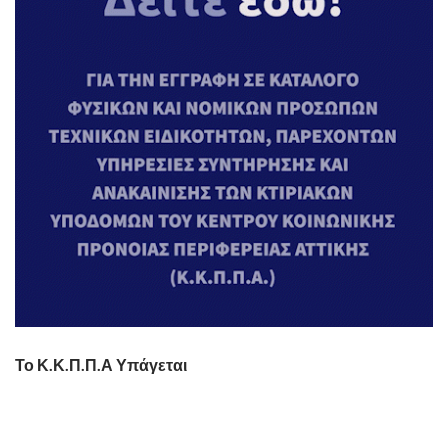
Το Κ.Κ.Π.Π.Α Υπάγεται