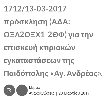
1712/13-03-2017
πρόσκληση (ΑΔΑ:
ΩΞΛ2ΟΞΧ1-2ΘΦ) για την
επισκευή κτιριακών
εγκαταστάσεων της
Παιδόπολης «Αγ. Ανδρέας».
kkppa
Ανακοινώσεις
|
20 Μαρτίου 2017