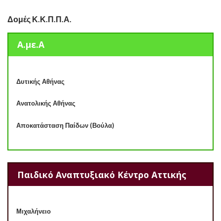
Δομές Κ.Κ.Π.Π.Α.
Α.με.Α
Δυτικής Αθήνας
Ανατολικής Αθήνας
Αποκατάσταση Παίδων (Βούλα)
Παιδικό Αναπτυξιακό Κέντρο Αττικής
Μιχαλήνειο