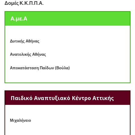
Δομές Κ.Κ.Π.Π.Α.
Α.με.Α
Δυτικής Αθήνας
Ανατολικής Αθήνας
Αποκατάσταση Παίδων (Βούλα)
Παιδικό Αναπτυξιακό Κέντρο Αττικής
Μιχαλήνειο