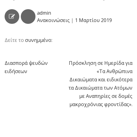
admin
Ανακοινώσεις
|
1 Μαρτίου 2019
Δείτε το
συνημμένο:
Διασπορά ψευδών
Πρόσκληση σε Ημερίδα για
Πλοήγηση
ειδήσεων
«Τα Ανθρώπινα
άρθρων
Δικαιώματα και ειδικότερα
τα Δικαιώματα των Ατόμων
με Αναπηρίες σε δομές
μακροχρόνιας φροντίδας».