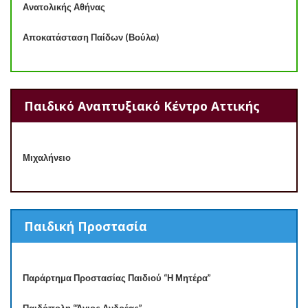
Ανατολικής Αθήνας
Αποκατάσταση Παίδων (Βούλα)
Παιδικό Αναπτυξιακό Κέντρο Αττικής
Μιχαλήνειο
Παιδική Προστασία
Παράρτημα Προστασίας Παιδιού “Η Μητέρα”
Παιδόπολη “Άγιος Ανδρέας”