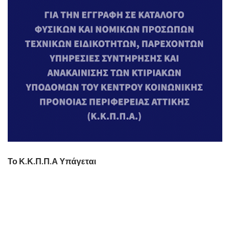
Το Κ.Κ.Π.Π.Α Υπάγεται