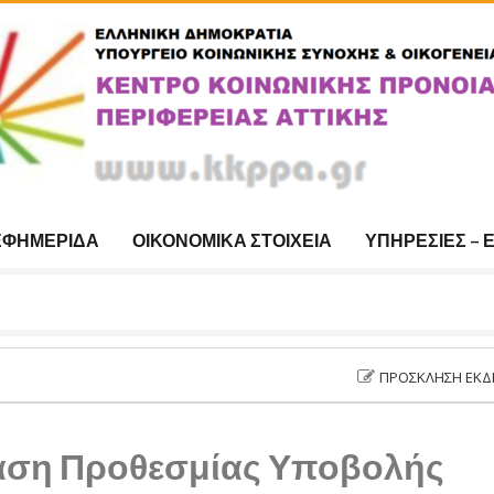
ΕΦΗΜΕΡΊΔΑ
ΟΙΚΟΝΟΜΙΚΆ ΣΤΟΙΧΕΊΑ
ΥΠΗΡΕΣΊΕΣ – 
ΠΡΌΣΚΛΗΣΗ ΕΚΔΉΛΩΣΗΣ
ση Προθεσμίας Υποβολής