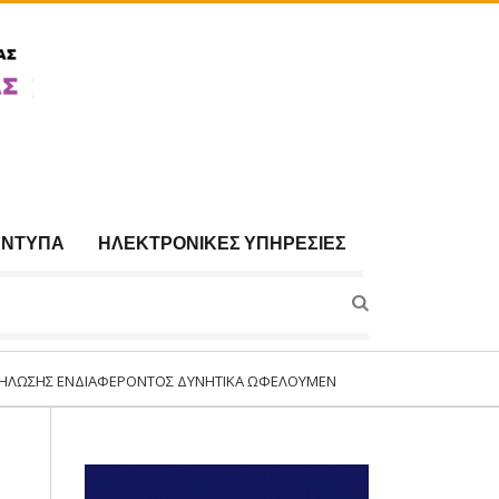
ΈΝΤΥΠΑ
ΗΛΕΚΤΡΟΝΙΚΈΣ ΥΠΗΡΕΣΊΕΣ
 ΕΝΔΙΑΦΈΡΟΝΤΟΣ ΔΥΝΗΤΙΚΆ ΩΦΕΛΟΥΜΈΝΩΝ ΓΙΑ ΣΥΜΜΕΤΟΧΉ ΣΤΟ ΠΡΌΓΡΑΜΜ