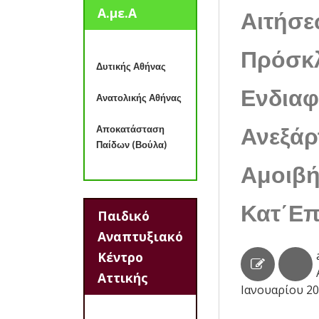
Α.με.Α
Αιτήσε
Πρόσκ
Δυτικής Αθήνας
Ενδιαφ
Ανατολικής Αθήνας
Ανεξάρ
Αποκατάσταση
Παίδων (Βούλα)
Αμοιβή
Κατ΄Ε
Παιδικό
Αναπτυξιακό
Κέντρο
Αττικής
Ιανουαρίου 2