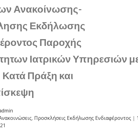
ων Ανακοίνωσης-
λησης Εκδήλωσης
έροντος Παροχής
τητων Ιατρικών Υπηρεσιών μ
 Κατά Πράξη και
πίσκεψη
admin
Ανακοινώσεις
,
Προσκλήσεις Εκδήλωσης Ενδιαφέροντος
|
021