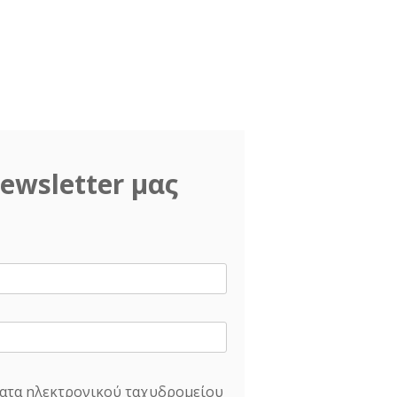
ewsletter μας
ατα ηλεκτρονικού ταχυδρομείου