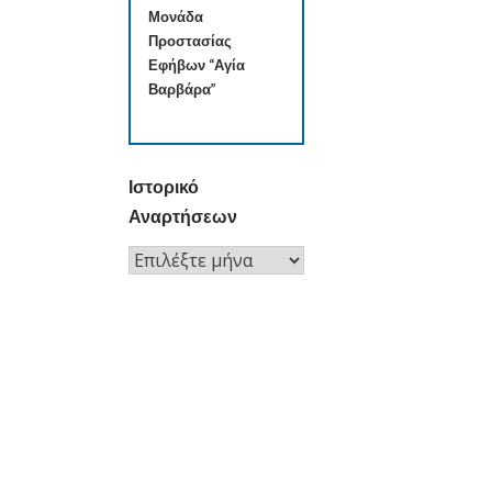
Μονάδα
Προστασίας
Εφήβων “Αγία
Βαρβάρα”
Ιστορικό
Αναρτήσεων
Ιστορικό
Αναρτήσεων