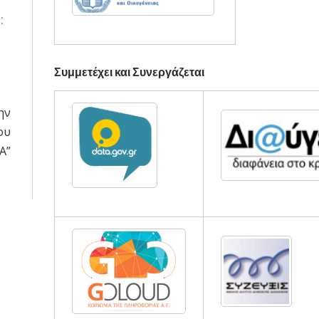
:
Συμμετέχει και Συνεργάζεται
ην
ου
Α”