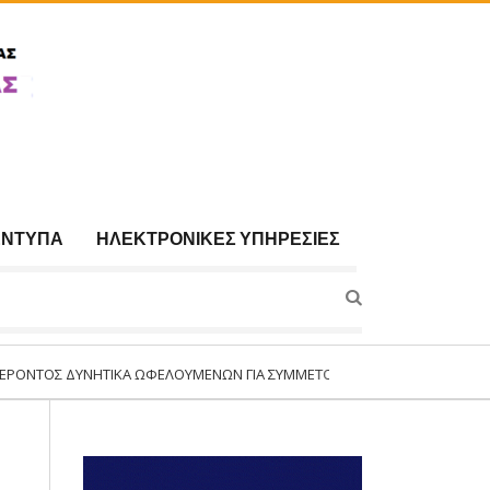
ΈΝΤΥΠΑ
ΗΛΕΚΤΡΟΝΙΚΈΣ ΥΠΗΡΕΣΊΕΣ
ΝΗΤΙΚΆ ΩΦΕΛΟΥΜΈΝΩΝ ΓΙΑ ΣΥΜΜΕΤΟΧΉ ΣΤΟ ΠΡΌΓΡΑΜΜΑ:«ΣΥΝΈΧΙΣΗ ΛΕΙΤ