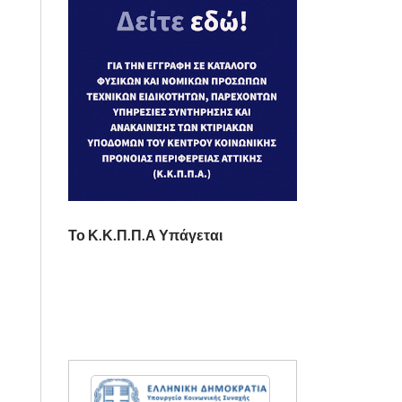
Το Κ.Κ.Π.Π.Α Υπάγεται