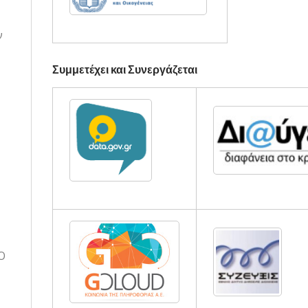
ν
Συμμετέχει και Συνεργάζεται
O