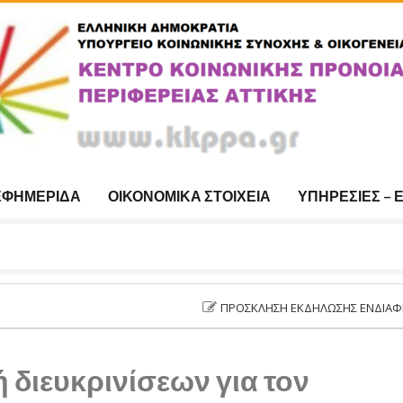
ΕΦΗΜΕΡΊΔΑ
ΟΙΚΟΝΟΜΙΚΆ ΣΤΟΙΧΕΊΑ
ΥΠΗΡΕΣΊΕΣ – 
ΠΡΌΣΚΛΗΣΗ ΕΚΔΉΛΩΣΗΣ ΕΝΔΙΑΦΈΡΟΝΤΟΣ ΔΥ
 διευκρινίσεων για τον