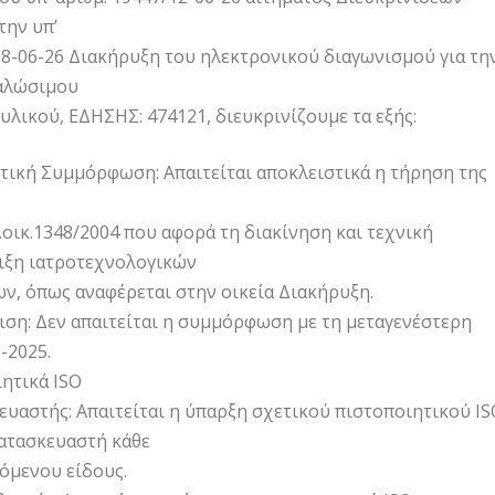
την υπ’
08-06-26 Διακήρυξη του ηλεκτρονικού διαγωνισμού για τη
αλώσιμου
υλικού, ΕΔΗΣΗΣ: 474121, διευκρινίζουμε τα εξής:
ική Συμμόρφωση: Απαιτείται αποκλειστικά η τήρηση της
.οικ.1348/2004 που αφορά τη διακίνηση και τεχνική
ιξη ιατροτεχνολογικών
ν, όπως αναφέρεται στην οικεία Διακήρυξη.
ιση: Δεν απαιτείται η συμμόρφωση με τη μεταγενέστερη
-2025.
ητικά ISO
ευαστής: Απαιτείται η ύπαρξη σχετικού πιστοποιητικού IS
κατασκευαστή κάθε
όμενου είδους.