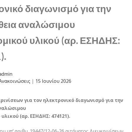
ονικό διαγωνισμό για την
εια αναλώσιμου
ομικού υλικού (αρ. ΕΣΗΔΗΣ:
).
admin
Ανακοινώσεις
|
15 Ιουνίου 2026
ρινίσεων για τον ηλεκτρονικό διαγωνισμό για την
ναλώσιμου
 υλικού (αρ. ΕΣΗΔΗΣ: 474121).
ου υπ’ αριθμ. 19447/12-06-26 αιτήματος Διευκρινίσεων