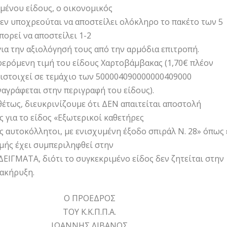
μένου είδους, ο οικονομικός
εν υποχρεούται να αποστείλει ολόκληρο το πακέτο των 5
πορεί να αποστείλει 1-2
για την αξιολόγησή τους από την αρμόδια επιτροπή.
φερόμενη τιμή του είδους Χαρτοβάμβακας (1,70€ πλέον
ιστοιχεί σε τεμάχιο των 500004090000000409000
ναγράφεται στην περιγραφή του είδους).
έτως, διευκρινίζουμε ότι ΔΕΝ απαιτείται αποστολή
ς για το είδος «Εξωτερικοί καθετήρες
ς αυτοκόλλητοι, με ενισχυμένη έξοδο σπιράλ Ν. 28» όπως 
ής έχει συμπεριληφθεί στην
ΔΕΙΓΜΑΤΑ, διότι το συγκεκριμένο είδος δεν ζητείται στην
ιακήρυξη.
Ο ΠΡΟΕΔΡΟΣ
ΤΟΥ Κ.Κ.Π.Π.Α.
ΙΩΑΝΝΗΣ ΛΙΒΑΝΟΣ