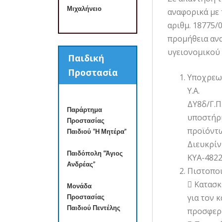
Μιχαλήνειο
αναφορικά με 
αριθμ. 18775/
προμήθεια αν
υγειονομικού 
Παιδική
Προστασία
Υποχρεωτ
Υ.Α.
ΔΥ8δ/Γ.Π
Παράρτημα
υποστήρ
Προστασίας
προϊόντω
Παιδιού “Η Μητέρα”
Διευκρίν
Παιδόπολη “Άγιος
ΚΥΑ-4822
Ανδρέας”
Πιστοποι
 Κατασκ
Μονάδα
για τον 
Προστασίας
Παιδιού Πεντέλης
προσφερ