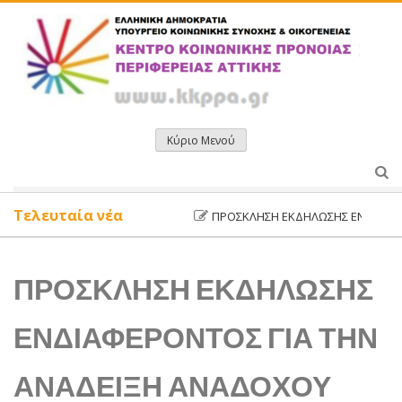
Μετάβαση
σε
περιεχόμενο
Κύριο Μενού
Τελευταία νέα
ΠΡΌΣΚΛΗΣΗ ΕΚΔΉΛΩΣΗΣ ΕΝΔΙΑΦΈΡΟΝΤ
ΠΡΟΣΚΛΗΣΗ ΕΚΔΗΛΩΣΗΣ
ΕΝΔΙΑΦΕΡΟΝΤΟΣ ΓΙΑ ΤΗΝ
ΑΝΑΔΕΙΞΗ ΑΝΑΔΟΧΟΥ