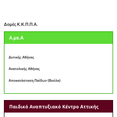
Δομές Κ.Κ.Π.Π.Α.
Α.με.Α
Δυτικής Αθήνας
Ανατολικής Αθήνας
Αποκατάσταση Παίδων (Βούλα)
Παιδικό Αναπτυξιακό Κέντρο Αττικής