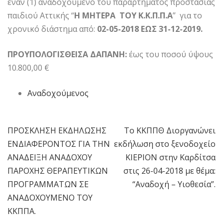
έναν (1) αναδοχούμενο του παραρτήματος προστασίας
παιδιού Αττικής “
Η ΜΗΤΕΡΑ ΤΟΥ Κ.Κ.Π.Π.Α
” για το
χρονικό διάστημα από:
02-05-2018 ΕΩΣ 31-12-2019.
ΠΡΟΥΠΟΛΟΓΙΣΘΕΙΣΑ ΔΑΠΑΝΗ:
έως του ποσού ύψους
10.800,00 €
Αναδοχούμενος
ΠΡΟΣΚΛΗΣΗ ΕΚΔΗΛΩΣΗΣ
Το ΚΚΠΠΘ Διοργανώνει
Πλοήγηση
ΕΝΔΙΑΦΕΡΟΝΤΟΣ ΓΙΑ ΤΗΝ
εκδήλωση στο ξενοδοχείο
άρθρων
ΑΝΑΔΕΙΞΗ ΑΝΑΔΟΧΟΥ
ΚΙΕΡΙΟΝ στην Καρδίτσα
ΠΑΡΟΧΗΣ ΘΕΡΑΠΕΥΤΙΚΩΝ
στις 26-04-2018 με θέμα:
ΠΡΟΓΡΑΜΜΑΤΩΝ ΣΕ
“Αναδοχή – Υιοθεσία”.
ΑΝΑΔΟΧΟΥΜΕΝΟ ΤΟΥ
ΚΚΠΠΑ.