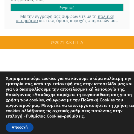
Με την εγγραφή σας συμφωνείτε με τη
πολιτική
απορρήτου
και τους όρους παροχής υπηρεσιών μας.
@2021 Κ.Κ.Π.Π.Α
Χρησιμοποιούμε cookies για να κάνουμε ακόμα καλύτερη την
εμπειρία σας κατά την επίσκεψή σας στην ιστοσελίδα μας και
για να διασφαλίσουμε την αποτελεσματική λειτουργία της.
Επιλέγοντας «Αποδοχή» παρέχετε τη συγκατάθεση σας για τη
χρήση των cookies, σύμφωνα με την Πολιτική Cookies του
οργανισμού μας. Μπορείτε να απενεργοποιήσετε τη χρήση τ
cookies αλλάζοντας τις σχετικές ρυθμίσεις πατώντας στην
επιλογή «Ρυθμίσεις Cookies»
ρυθμίσεις
.
Αποδοχή