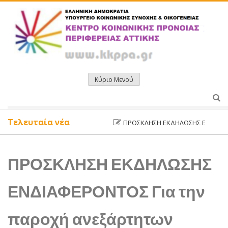
Μετάβαση
σε
περιεχόμενο
Κύριο Μενού
Τελευταία νέα
ΠΡΌΣΚΛΗΣΗ ΕΚΔΉΛΩΣΗΣ ΕΝΔΙΑΦΈΡΟΝ
ΠΡΟΣΚΛΗΣΗ ΕΚΔΗΛΩΣΗΣ
ΕΝΔΙΑΦΕΡΟΝΤΟΣ Για την
παροχή ανεξάρτητων