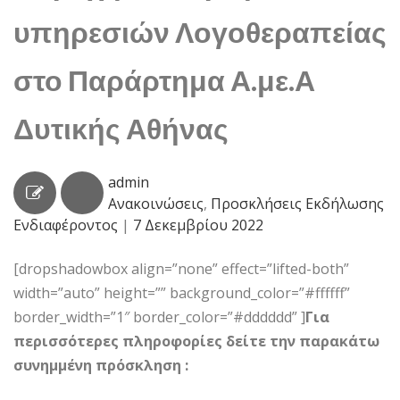
υπηρεσιών Λογοθεραπείας
στο Παράρτημα Α.με.Α
Δυτικής Αθήνας
admin
Ανακοινώσεις
,
Προσκλήσεις Εκδήλωσης
Ενδιαφέροντος
|
7 Δεκεμβρίου 2022
[dropshadowbox align=”none” effect=”lifted-both”
width=”auto” height=”” background_color=”#ffffff”
border_width=”1″ border_color=”#dddddd” ]
Για
περισσότερες πληροφορίες δείτε την παρακάτω
συνημμένη πρόσκληση :