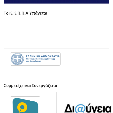
Το Κ.Κ.Π.Π.Α Υπάγεται
Συμμετέχει και Συνεργάζεται