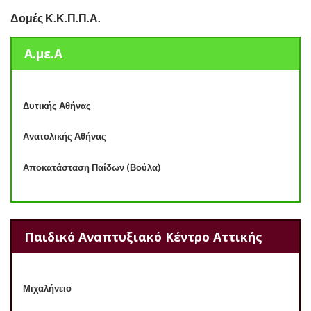
Δομές Κ.Κ.Π.Π.Α.
Α.με.Α
Δυτικής Αθήνας
Ανατολικής Αθήνας
Αποκατάσταση Παίδων (Βούλα)
Παιδικό Αναπτυξιακό Κέντρο Αττικής
Μιχαλήνειο