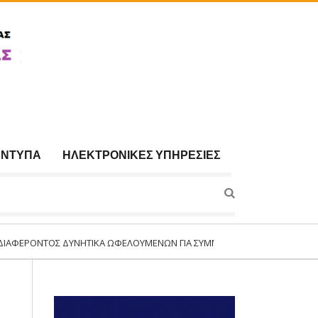
ΈΝΤΥΠΑ
ΗΛΕΚΤΡΟΝΙΚΈΣ ΥΠΗΡΕΣΊΕΣ
ΟΣ ΔΥΝΗΤΙΚΆ ΩΦΕΛΟΥΜΈΝΩΝ ΓΙΑ ΣΥΜΜΕΤΟΧΉ ΣΤΟ ΠΡΌΓΡΑΜΜΑ:«ΣΥΝΈΧΙΣΗ