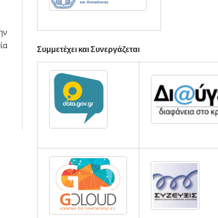
ην
ία
Συμμετέχει και Συνεργάζεται