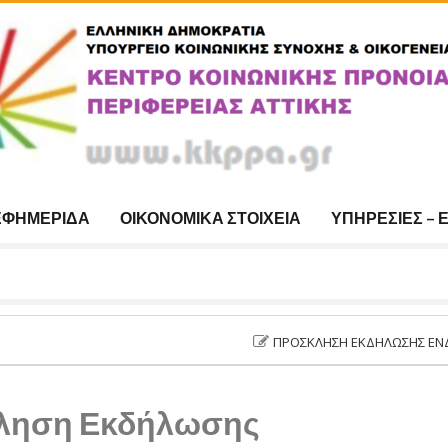
ΕΦΗΜΕΡΊΔΑ
ΟΙΚΟΝΟΜΙΚΆ ΣΤΟΙΧΕΊΑ
ΥΠΗΡΕΣΊΕΣ – 
ΠΡΌΣΚΛΗΣΗ ΕΚΔΉΛΩΣΗΣ ΕΝΔΙΑΦΈΡΟΝΤ
ληση Εκδήλωσης