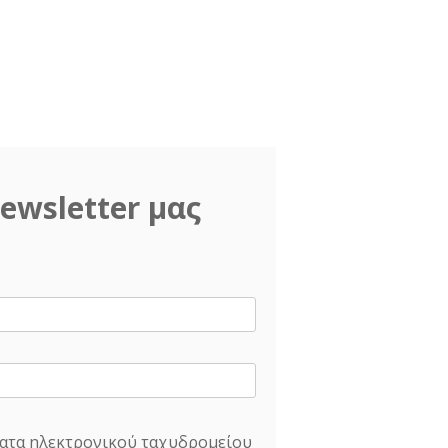
ewsletter μας
ατα ηλεκτρονικού ταχυδρομείου