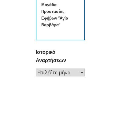
Μονάδα
Προστασίας
Εφήβων “Αγία
Βαρβάρα”
Ιστορικό
Αναρτήσεων
Ιστορικό
Αναρτήσεων