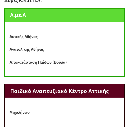
Δομές Κ.Κ.Π.Π.Α.
Α.με.Α
Δυτικής Αθήνας
Ανατολικής Αθήνας
Αποκατάσταση Παίδων (Βούλα)
Παιδικό Αναπτυξιακό Κέντρο Αττικής
Μιχαλήνειο