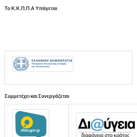
Το Κ.Κ.Π.Π.Α Υπάγεται
Συμμετέχει και Συνεργάζεται