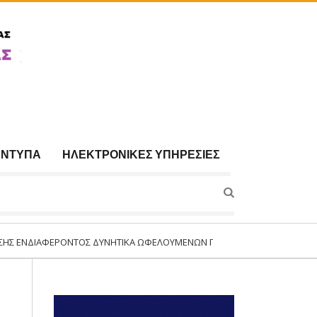
ΈΝΤΥΠΑ
ΗΛΕΚΤΡΟΝΙΚΈΣ ΥΠΗΡΕΣΊΕΣ
ΦΈΡΟΝΤΟΣ ΔΥΝΗΤΙΚΆ ΩΦΕΛΟΥΜΈΝΩΝ ΓΙΑ ΣΥΜΜΕΤΟΧΉ ΣΤΟ ΠΡΌΓΡΑΜΜΑ:«ΣΥ