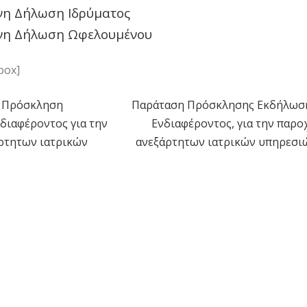
νη Δήλωση Ιδρύματος
νη Δήλωση Ωφελουμένου
box]
– Πρόσκληση
Παράταση Πρόσκλησης Εκδήλωσ
η
διαφέροντος για την
Ενδιαφέροντος, για την παρο
ρτητων ιατρικών
ανεξάρτητων ιατρικών υπηρεσι