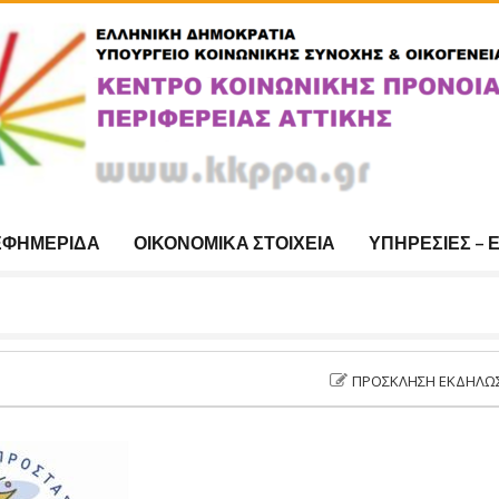
ΕΦΗΜΕΡΊΔΑ
ΟΙΚΟΝΟΜΙΚΆ ΣΤΟΙΧΕΊΑ
ΥΠΗΡΕΣΊΕΣ – 
ΠΡΌΣΚΛΗΣΗ ΕΚΔΉΛΩΣΗΣ ΕΝΔΙΑ