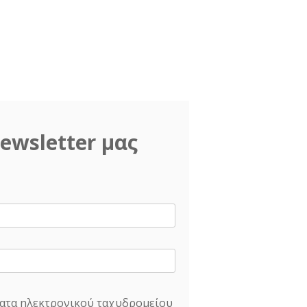
ewsletter μας
ατα ηλεκτρονικού ταχυδρομείου