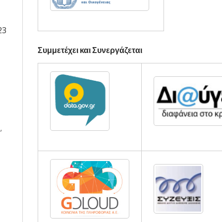
23
Συμμετέχει και Συνεργάζεται
,