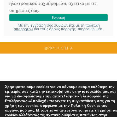
ηλεκτρονικού ταχυδρομείου σχετικά με τις
υπηρεσίες σας.
Με την εγγραφή σας συμφωνείτε με τη
πολιτική
απορρήτου
και τους όρους παροχής υπηρεσιών μας.
@2021 Κ.Κ.Π.Π.Α
Χρησιμοποιούμε cookies για να κάνουμε ακόμα καλύτερη την
εμπειρία σας κατά την επίσκεψή σας στην ιστοσελίδα μας και
για να διασφαλίσουμε την αποτελεσματική λειτουργία της.
Επιλέγοντας «Αποδοχή» παρέχετε τη συγκατάθεση σας για τη
χρήση των cookies, σύμφωνα με την Πολιτική Cookies του
οργανισμού μας. Μπορείτε να απενεργοποιήσετε τη χρήση τ
cookies αλλάζοντας τις σχετικές ρυθμίσεις πατώντας στην