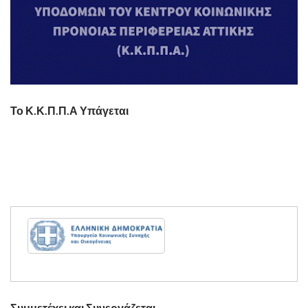
Το Κ.Κ.Π.Π.Α Υπάγεται
Συμμετέχει και Συνεργάζεται