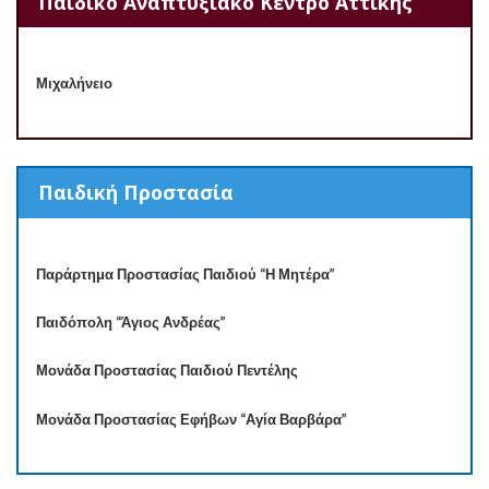
Παιδικό Αναπτυξιακό Κέντρο Αττικής
Μιχαλήνειο
Παιδική Προστασία
Παράρτημα Προστασίας Παιδιού “Η Μητέρα”
Παιδόπολη “Άγιος Ανδρέας”
Μονάδα Προστασίας Παιδιού Πεντέλης
Μονάδα Προστασίας Εφήβων “Αγία Βαρβάρα”