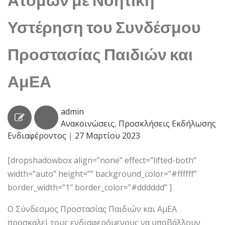
Υστέρηση του Συνδέσμου
Προστασίας Παιδιών και
ΑμΕΑ
admin
Ανακοινώσεις
,
Προσκλήσεις Εκδήλωσης
Ενδιαφέροντος
|
27 Μαρτίου 2023
[dropshadowbox align=”none” effect=”lifted-both”
width=”auto” height=”” background_color=”#ffffff”
border_width=”1″ border_color=”#dddddd” ]
Ο Σύνδεσμος Προστασίας Παιδιών και ΑμΕΑ
προσκαλεί τους ενδιαφερόμενους να υποβάλλουν