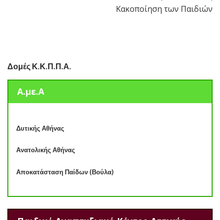
Κακοποίηση των Παιδιών
Δομές Κ.Κ.Π.Π.Α.
Α.με.Α
Δυτικής Αθήνας
Ανατολικής Αθήνας
Αποκατάσταση Παίδων (Βούλα)