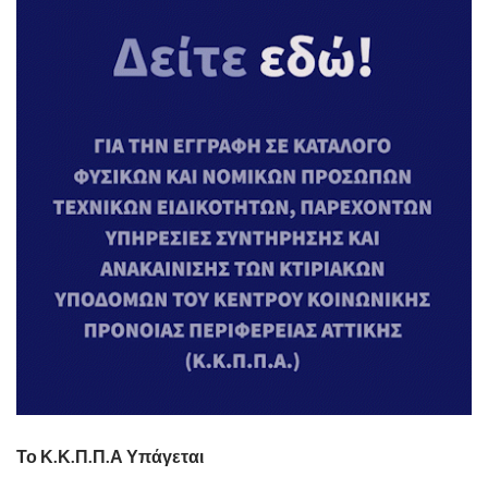
Το Κ.Κ.Π.Π.Α Υπάγεται