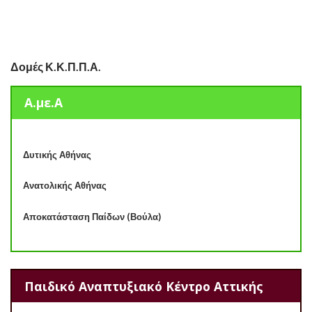
Δομές Κ.Κ.Π.Π.Α.
Α.με.Α
Δυτικής Αθήνας
Ανατολικής Αθήνας
Αποκατάσταση Παίδων (Βούλα)
Παιδικό Αναπτυξιακό Κέντρο Αττικής