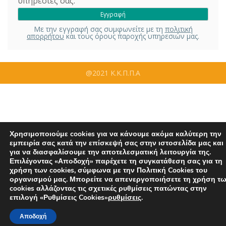
υπηρεσίες σας.
Με την εγγραφή σας συμφωνείτε με τη
πολιτική
απορρήτου
και τους όρους παροχής υπηρεσιών μας.
@2021 Κ.Κ.Π.Π.Α
Χρησιμοποιούμε cookies για να κάνουμε ακόμα καλύτερη την
εμπειρία σας κατά την επίσκεψή σας στην ιστοσελίδα μας και
για να διασφαλίσουμε την αποτελεσματική λειτουργία της.
Επιλέγοντας «Αποδοχή» παρέχετε τη συγκατάθεση σας για τη
χρήση των cookies, σύμφωνα με την Πολιτική Cookies του
οργανισμού μας. Μπορείτε να απενεργοποιήσετε τη χρήση τ
cookies αλλάζοντας τις σχετικές ρυθμίσεις πατώντας στην
επιλογή «Ρυθμίσεις Cookies»
ρυθμίσεις
.
Αποδοχή