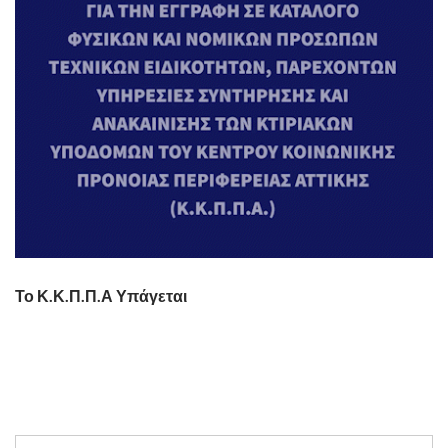
Το Κ.Κ.Π.Π.Α Υπάγεται