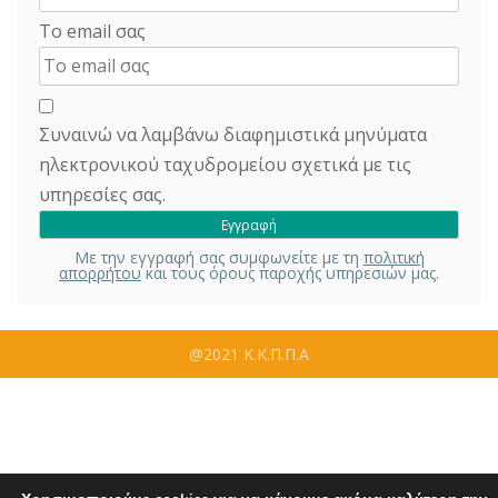
Το email σας
Συναινώ να λαμβάνω διαφημιστικά μηνύματα
ηλεκτρονικού ταχυδρομείου σχετικά με τις
υπηρεσίες σας.
Με την εγγραφή σας συμφωνείτε με τη
πολιτική
απορρήτου
και τους όρους παροχής υπηρεσιών μας.
@2021 Κ.Κ.Π.Π.Α