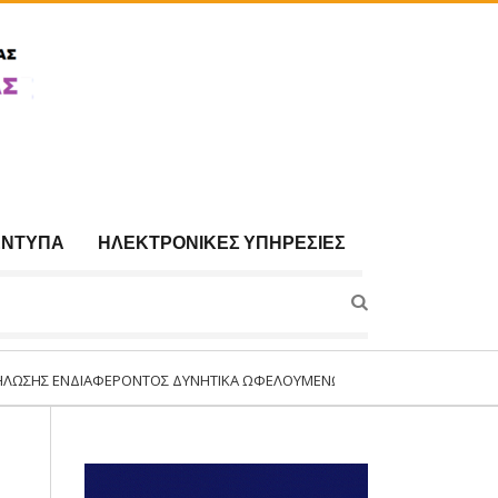
ΈΝΤΥΠΑ
ΗΛΕΚΤΡΟΝΙΚΈΣ ΥΠΗΡΕΣΊΕΣ
ΔΙΑΦΈΡΟΝΤΟΣ ΔΥΝΗΤΙΚΆ ΩΦΕΛΟΥΜΈΝΩΝ ΓΙΑ ΣΥΜΜΕΤΟΧΉ ΣΤΟ ΠΡΌΓΡΑΜΜΑ: