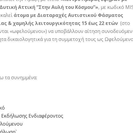
Δυτική Αττική ”Στην Αυλή του Κόσμου”»
, με κωδικό MI
σκαλεί
άτομα με Διαταραχές Αυτιστικού Φάσματος
αίας & χαμηλής λειτουργικότητας 15 έως 22 ετών
(στο
ύνται «ωφελούμενοι») να υποβάλλουν αίτηση συνοδευόμεν
ητα δικαιολογητικά για τη συμμετοχή τους ως Ωφελούμενο
ω τα συνημμένα:
κό
 Εκδήλωσης Ενδιαφέροντος
ελούμενου
Δήλωση`