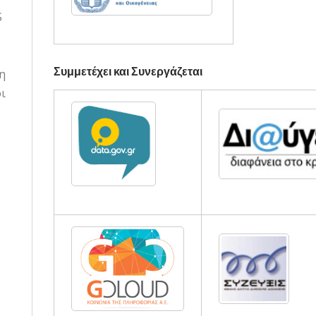
S
Συμμετέχει και Συνεργάζεται
η
ι