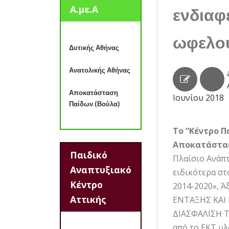
Α.με.Α
ενδιαφ
ωφελου
Δυτικής Αθήνας
Ανατολικής Αθήνας
Αποκατάσταση
Ιουνίου 2018
Παίδων (Βούλα)
Το “Κέντρο Π
Αποκατάσταση
Παιδικό
Πλαίσιο Ανάπτ
Αναπτυξιακό
ειδικότερα σ
Κέντρο
2014-2020», 
Αττικής
ΕΝΤΑΞΗΣ ΚΑΙ
ΔΙΑΣΦΑΛΙΣΗ Τ
από το ΕΚΤ υλ