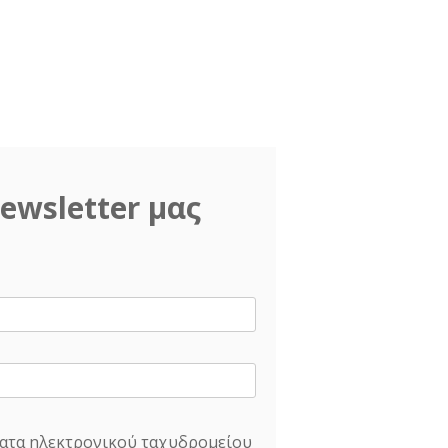
ewsletter μας
ατα ηλεκτρονικού ταχυδρομείου