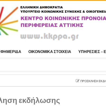
ΕΦΗΜΕΡΊΔΑ
ΟΙΚΟΝΟΜΙΚΆ ΣΤΟΙΧΕΊΑ
ΥΠΗΡΕΣΊΕΣ – 
ΠΡΌΣΚΛΗΣΗ ΕΚΔΉΛΩΣΗΣ ΕΝ
ληση εκδήλωσης