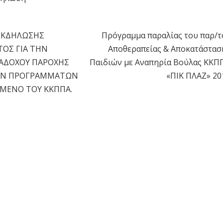
ΕΚΔΗΛΩΣΗΣ
Πρόγραμμα παραλίας του παρ/τ
η
ΟΣ ΓΙΑ ΤΗΝ
Αποθεραπείας & Αποκατάστασ
ΑΔΟΧΟΥ ΠΑΡΟΧΗΣ
Παιδιών με Αναπηρία Βούλας ΚΚΠ
ΩΝ ΠΡΟΓΡΑΜΜΑΤΩΝ
«ΠΙΚ ΠΛΑΖ» 20
ΜΕΝΟ ΤΟΥ ΚΚΠΠΑ.