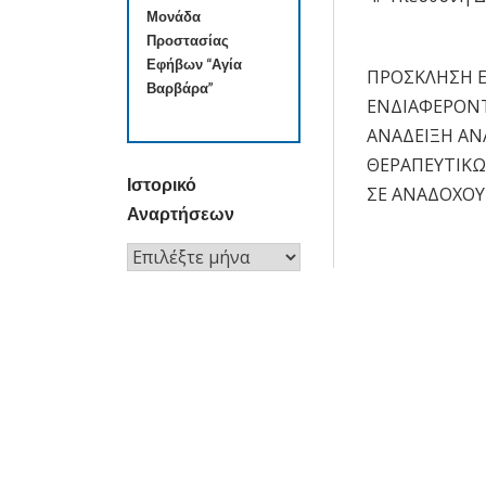
Μονάδα
Προστασίας
Εφήβων “Αγία
ΠΡΟΣΚΛΗΣΗ 
Πλοήγησ
Βαρβάρα”
ΕΝΔΙΑΦΕΡΟΝΤ
άρθρων
ΑΝΑΔΕΙΞΗ ΑΝ
ΘΕΡΑΠΕΥΤΙΚ
Ιστορικό
ΣΕ ΑΝΑΔΟΧΟΥ
Αναρτήσεων
Ιστορικό
Αναρτήσεων