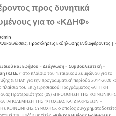
έροντος προς δυνητικά
μένους για το «ΚΔΗΦ»
admin
Ανακοινώσεις
,
Προσκλήσεις Εκδήλωσης Ενδιαφέροντος
|
αιδιού και Εφήβου – Διάγνωση – Συμβουλευτική –
 (Κ.Π.Ε.)”
στο πλαίσιο του “Εταιρικού Συμφώνου για το
υξης (ΕΣΠΑ)” για την προγραμματική περίοδο 2014-2020 κ
το πλαίσιο του Επιχειρησιακού Προγράμματος «ΑΤΤΙΚΗ
Άξονας Προτεραιότητας (09) «ΠΡΟΩΘΗΣΗ ΤΗΣ ΚΟΙΝΩΝΙΚΗ
 ΚΑΤΑΠΟΛΕΜΗΣΗ ΤΗΣ ΦΤΩΧΕΙΑΣ ΚΑΙ ΔΙΑΚΡΙΣΕΩΝ –
ΗΣ ΚΟΙΝΩΝΙΚΗΣ ΣΥΝΟΧΗΣ», ο οποίος συγχρηματοδοτείτα
οποιεί την Πράξη με τίτλο
«Κέντρο Ημέρας Εφήβων με