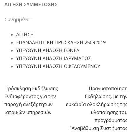
ΑΙΤΗΣΗ ΣΥΜΜΕΤΟΧΗΣ
Συνημμένα :
ΑΙΤΗΣΗ
ΕΠΑΝΑΛΗΠΤΙΚΗ ΠΡΟΣΚΛΗΣΗ 25092019
ΥΠΕΥΘΥΝΗ ΔΗΛΩΣΗ ΓΟΝΕΑ
ΥΠΕΥΘΥΝΗ ΔΗΛΩΣΗ ΙΔΡΥΜΑΤΟΣ
ΥΠΕΥΘΥΝΗ ΔΗΛΩΣΗ ΩΦΕΛΟΥΜΕΝΟΥ
Πρόσκληση Εκδήλωσης
Πραγματοποίηση
Πλοήγηση
Ενδιαφέροντος για την
Εκδήλωσης, με την
άρθρων
παροχή ανεξάρτητων
ευκαιρία ολοκλήρωσης της
ιατρικών υπηρεσιών
υλοποίησης του
προγράμματος
“Αναβάθμιση Συστήματος