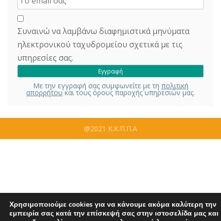
Συναινώ να λαμβάνω διαφημιστικά μηνύματα
ηλεκτρονικού ταχυδρομείου σχετικά με τις
υπηρεσίες σας.
Με την εγγραφή σας συμφωνείτε με τη
πολιτική
απορρήτου
και τους όρους παροχής υπηρεσιών μας.
@2021 Κ.Κ.Π.Π.Α
Χρησιμοποιούμε cookies για να κάνουμε ακόμα καλύτερη την
εμπειρία σας κατά την επίσκεψή σας στην ιστοσελίδα μας και