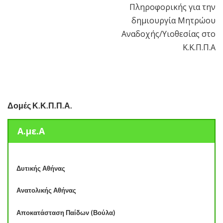
Πληροφορικής για την
δημιουργία Μητρώου
Αναδοχής/Υιοθεσίας στο
Κ.Κ.Π.Π.Α
Δομές Κ.Κ.Π.Π.Α.
Α.με.Α
Δυτικής Αθήνας
Ανατολικής Αθήνας
Αποκατάσταση Παίδων (Βούλα)