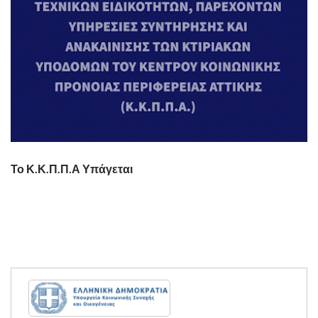
Το Κ.Κ.Π.Π.Α Υπάγεται