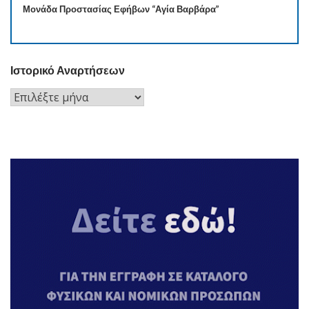
Μονάδα Προστασίας Εφήβων “Αγία Βαρβάρα”
Ιστορικό Αναρτήσεων
Ιστορικό
Αναρτήσεων