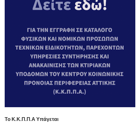
Το Κ.Κ.Π.Π.Α Υπάγεται