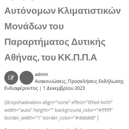
Αυτόνομων Κλιματιστικών
Μονάδων του
Παραρτήματος Δυτικής
Αθήνας, του ΚΚ.Π.Π.Α
admin
Ανακοινώσεις
,
Προσκλήσεις Εκδήλωσης
Ενδιαφέροντος
|
1 Δεκεμβρίου 2023
[dropshadowbox align=”none” effect=”lifted-both”
width=”auto” height=”” background_color=”#ffffff”
border_width=”1″ border_color=”#dddddd” ]