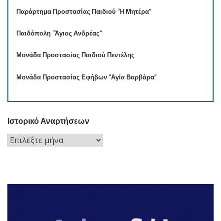
Παράρτημα Προστασίας Παιδιού “Η Μητέρα”
Παιδόπολη “Άγιος Ανδρέας”
Μονάδα Προστασίας Παιδιού Πεντέλης
Μονάδα Προστασίας Εφήβων “Αγία Βαρβάρα”
Ιστορικό Αναρτήσεων
Ιστορικό
Αναρτήσεων