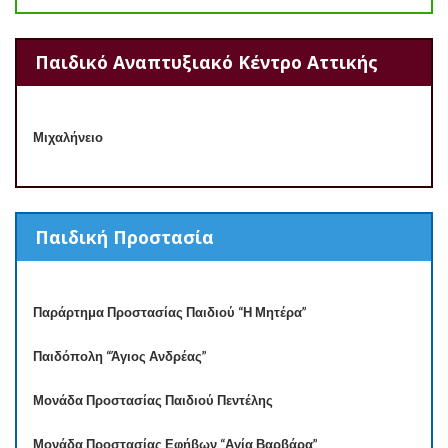
Παιδικό Αναπτυξιακό Κέντρο Αττικής
Μιχαλήνειο
Παιδική Προστασία
Παράρτημα Προστασίας Παιδιού “Η Μητέρα”
Παιδόπολη “Άγιος Ανδρέας”
Μονάδα Προστασίας Παιδιού Πεντέλης
Μονάδα Προστασίας Εφήβων “Αγία Βαρβάρα”