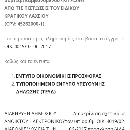
συμπεριλαμβανομένου Φ.Π.Α.24%
ΑΠΟ ΤΙΣ ΠΙΣΤΩΣΕΙΣ ΤΟΥ ΕΙΔΙΚΟΥ
ΚΡΑΤΙΚΟΥ ΛΑΧΕΙΟΥ
(CPV: 45262000-1)
Για περισσότερες πληροφορίες κατεβάστε το έγγραφο
ΟΙΚ. 4019/02-06-2017
καθώς και τα έντυπα:
ΕΝΤΥΠΟ ΟΙΚΟΝΟΜΙΚΗΣ ΠΡΟΣΦΟΡΑΣ
ΤΥΠΟΠΟΙΗΜΕΝΟ ΕΝΤΥΠΟ ΥΠΕΥΘΥΝΗΣ
ΔΗΛΩΣΗΣ (ΤΕΥΔ)
ΔΙΑΚΗΡΥΞΗ ΔΗΜΟΣΙΟΥ
Διευκρίνιση σχετικά με
Πλοήγηση
ΑΝΟΙΚΤΟΥ ΗΛΕΚΤΡΟΝΙΚΟΥ
τον υπ’ αριθμ. ΟΙΚ. 4019/02-
άρθρων
ΔΙΑΓΩΝΙΣΜΟΥ ΓΙΑ ΤΗΝ
06-2017 πρόσκληση (ΑΔΑ: