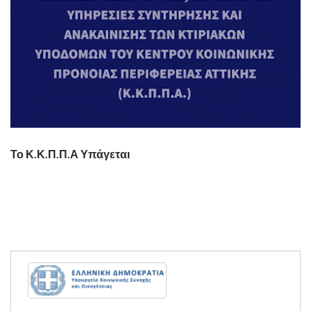
Το Κ.Κ.Π.Π.Α Υπάγεται