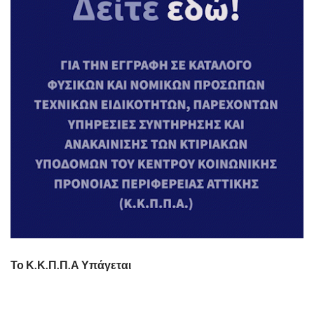
Το Κ.Κ.Π.Π.Α Υπάγεται