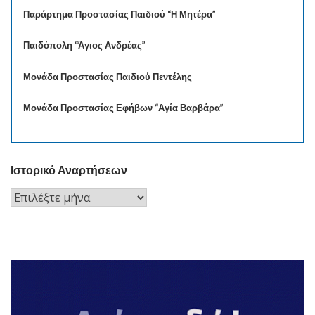
Παράρτημα Προστασίας Παιδιού “Η Μητέρα”
Παιδόπολη “Άγιος Ανδρέας”
Μονάδα Προστασίας Παιδιού Πεντέλης
Μονάδα Προστασίας Εφήβων “Αγία Βαρβάρα”
Ιστορικό Αναρτήσεων
Ιστορικό
Αναρτήσεων