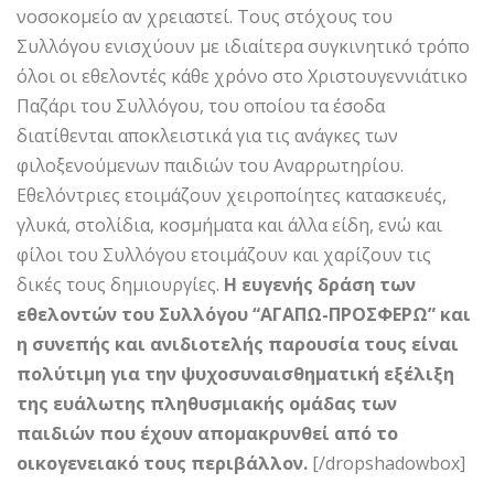
νοσοκομείο αν χρειαστεί. Τους στόχους του
Συλλόγου ενισχύουν με ιδιαίτερα συγκινητικό τρόπο
όλοι οι εθελοντές κάθε χρόνο στο Χριστουγεννιάτικο
Παζάρι του Συλλόγου, του οποίου τα έσοδα
διατίθενται αποκλειστικά για τις ανάγκες των
φιλοξενούμενων παιδιών του Αναρρωτηρίου.
Εθελόντριες ετοιμάζουν χειροποίητες κατασκευές,
γλυκά, στολίδια, κοσμήματα και άλλα είδη, ενώ και
φίλοι του Συλλόγου ετοιμάζουν και χαρίζουν τις
δικές τους δημιουργίες.
Η ευγενής δράση των
εθελοντών του Συλλόγου “ΑΓΑΠΩ-ΠΡΟΣΦΕΡΩ” και
η συνεπής και ανιδιοτελής παρουσία τους είναι
πολύτιμη για την ψυχοσυναισθηματική εξέλιξη
της ευάλωτης πληθυσμιακής ομάδας των
παιδιών που έχουν απομακρυνθεί από το
οικογενειακό τους περιβάλλον.
[/dropshadowbox]