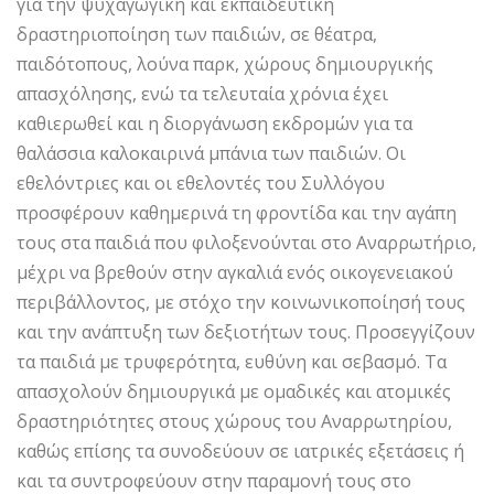
για την ψυχαγωγική και εκπαιδευτική
δραστηριοποίηση των παιδιών, σε θέατρα,
παιδότοπους, λούνα παρκ, χώρους δημιουργικής
απασχόλησης, ενώ τα τελευταία χρόνια έχει
καθιερωθεί και η διοργάνωση εκδρομών για τα
θαλάσσια καλοκαιρινά μπάνια των παιδιών. Οι
εθελόντριες και οι εθελοντές του Συλλόγου
προσφέρουν καθημερινά τη φροντίδα και την αγάπη
τους στα παιδιά που φιλοξενούνται στο Αναρρωτήριο,
μέχρι να βρεθούν στην αγκαλιά ενός οικογενειακού
περιβάλλοντος, με στόχο την κοινωνικοποίησή τους
και την ανάπτυξη των δεξιοτήτων τους. Προσεγγίζουν
τα παιδιά με τρυφερότητα, ευθύνη και σεβασμό. Τα
απασχολούν δημιουργικά με ομαδικές και ατομικές
δραστηριότητες στους χώρους του Αναρρωτηρίου,
καθώς επίσης τα συνοδεύουν σε ιατρικές εξετάσεις ή
και τα συντροφεύουν στην παραμονή τους στο