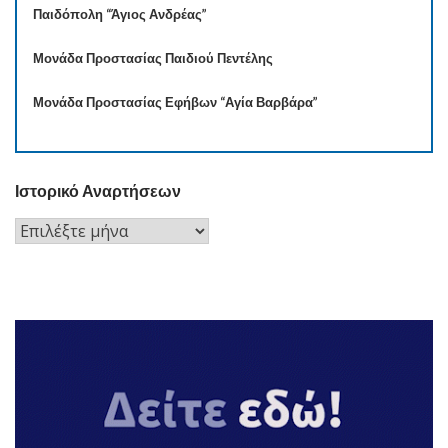
Παιδόπολη “Άγιος Ανδρέας”
Μονάδα Προστασίας Παιδιού Πεντέλης
Μονάδα Προστασίας Εφήβων “Αγία Βαρβάρα”
Ιστορικό Αναρτήσεων
Ιστορικό
Αναρτήσεων