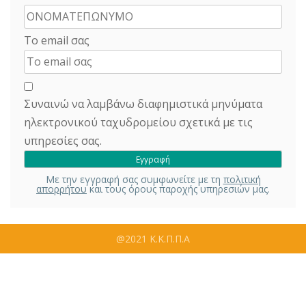
Το email σας
Συναινώ να λαμβάνω διαφημιστικά μηνύματα
ηλεκτρονικού ταχυδρομείου σχετικά με τις
υπηρεσίες σας.
Με την εγγραφή σας συμφωνείτε με τη
πολιτική
απορρήτου
και τους όρους παροχής υπηρεσιών μας.
@2021 Κ.Κ.Π.Π.Α