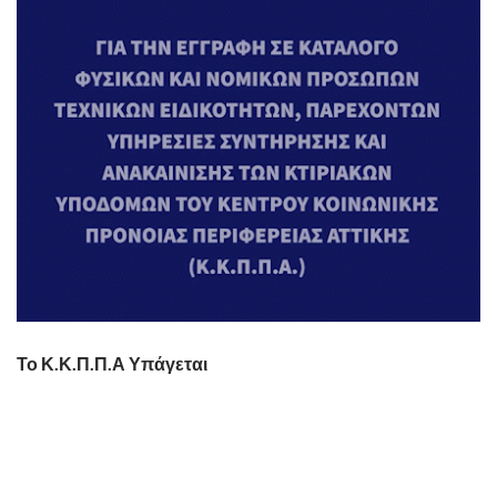
Το Κ.Κ.Π.Π.Α Υπάγεται