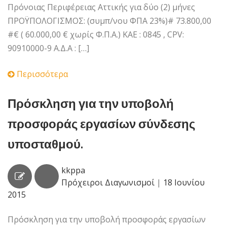
Πρόνοιας Περιφέρειας Αττικής για δύο (2) μήνες
ΠΡΟΫΠΟΛΟΓΙΣΜΟΣ: (συμπ/νου ΦΠΑ 23%)# 73.800,00
#€ ( 60.000,00 € χωρίς Φ.Π.Α.) ΚΑΕ : 0845 , CPV:
90910000-9 Α.Δ.Α : […]
Περισσότερα
Πρόσκληση για την υποβολή
προσφοράς εργασίων σύνδεσης
υποσταθμού.
kkppa
Πρόχειροι Διαγωνισμοί
|
18 Ιουνίου
2015
Πρόσκληση για την υποβολή προσφοράς εργασίων