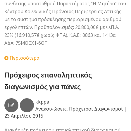
σύνδεσης υποσταθμού Παραρτήματος “Η Μητέρα” του
Κέντρου Κοινωνικής Πρόνοιας Περιφέρειας Αττικής
με το σύστημα πρόσκλησης περιορισμένου αριθμού
εργοληπτών. Προϋπολογισμός: 20.800,00€ με Φ.Π.Α.
23% (16.910,57€ χωρίς ΦΠΑ). Κ.Α.Ε.: 0863 και 1413α.
ΑΔΑ: 75Ι4ΟΞΧ1-6ΟΤ
Περισσότερα
Πρόχειρος επαναληπτικός
διαγωνισμός για πάνες
kkppa
Ανακοινώσεις
,
Πρόχειροι Διαγωνισμοί
|
23 Απριλίου 2015
Διακήρυξη πρόχειρου επαναληπτικού διαγωνισμού