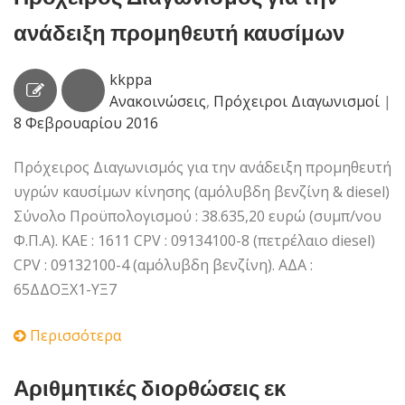
ανάδειξη προμηθευτή καυσίμων
kkppa
Ανακοινώσεις
,
Πρόχειροι Διαγωνισμοί
|
8 Φεβρουαρίου 2016
Πρόχειρος Διαγωνισμός για την ανάδειξη προμηθευτή
υγρών καυσίμων κίνησης (αμόλυβδη βενζίνη & diesel)
Σύνολο Προϋπολογισμού : 38.635,20 ευρώ (συμπ/νου
Φ.Π.Α). ΚΑΕ : 1611 CPV : 09134100-8 (πετρέλαιο diesel)
CPV : 09132100-4 (αμόλυβδη βενζίνη). ΑΔΑ :
65ΔΔΟΞΧ1-ΥΞ7
Περισσότερα
Αριθμητικές διορθώσεις εκ