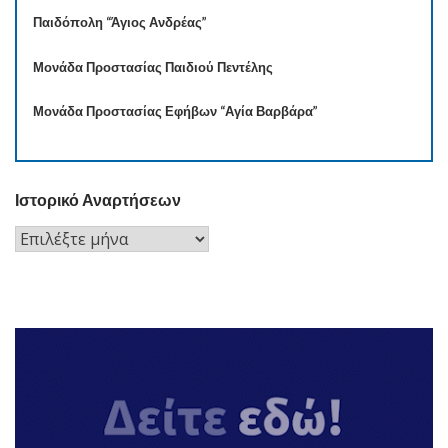
Παιδόπολη “Άγιος Ανδρέας”
Μονάδα Προστασίας Παιδιού Πεντέλης
Μονάδα Προστασίας Εφήβων “Αγία Βαρβάρα”
Ιστορικό Αναρτήσεων
Ιστορικό
Αναρτήσεων