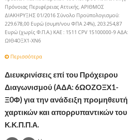
Πρόνοιας Περιφέρειας Αττικής. ΑΡΙΘΜΟΣ
ΔΙΑΚΗΡΥΞΗΣ 01/2016 Σύνολο Προϋπολογισμού:
229.678,00 Ευρώ (συμπ/νου ΦΠΑ 24%), 203.254,87
Ευρώ (χωρίς Φ.Π.Α.) ΚΑΕ : 1511 CPV 15100000-9 ΑΔΑ:
ΩΙΘ4ΟΞΧ1-ΧΝ6
Περισσότερα
Διευκρινίσεις επί του Πρόχειρου
Διαγωνισμού (ΑΔΑ: 6ΩΟΖΟΞΧ1-
Ξ0Φ) για την ανάδειξη προμηθευτή
χαρτικών και απορρυπαντικών του
Κ.Κ.Π.Π.Α.