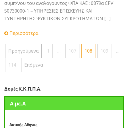
συμπ/νου του αναλογούντος ΦΠΑ ΚΑΕ : 0879α CPV
50730000-1 – ΥΠΗΡΕΣΙΕΣ ΕΠΙΣΚΕΥΗΣ ΚΑΙ
ΣΥΝΤΗΡΗΣΗΣ ΨΥΚΤΙΚΩΝ ΣΥΓΚΡΟΤΗΜΑΤΩΝ […]
Περισσότερα
Σελιδοποίηση
Προηγούμενα
1
…
107
108
109
…
άρθρων
114
Επόμενα
Δομές Κ.Κ.Π.Π.Α.
Α.με.Α
Δυτικής Αθήνας